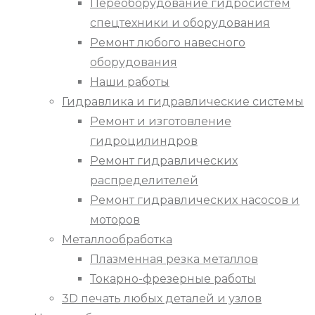
Переоборудование гидросистем
спецтехники и оборудования
Ремонт любого навесного
оборудования
Наши работы
Гидравлика и гидравлические системы
Ремонт и изготовление
гидроцилиндров
Ремонт гидравлических
распределителей
Ремонт гидравлических насосов и
моторов
Металлообработка
Плазменная резка металлов
Токарно-фрезерные работы
3D печать любых деталей и узлов