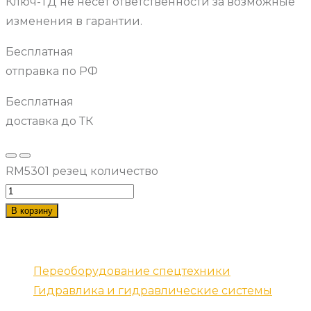
Ключ-ТД не несет ответственности за возможные
изменения в гарантии.
Бесплатная
отправка по РФ
Бесплатная
доставка до ТК
RM5301 резец количество
В корзину
Наши услуги
Переоборудование спецтехники
Гидравлика и гидравлические системы
Запчасти для спецтехники