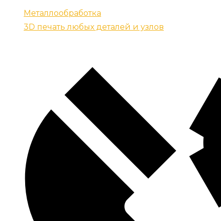
Металлообработка
3D печать любых деталей и узлов
Контакты