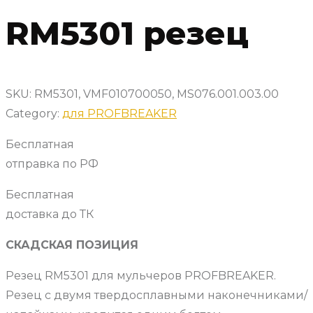
RM5301 резец
SKU:
RM5301, VMF010700050, MS076.001.003.00
Category:
для PROFBREAKER
Бесплатная
отправка по РФ
Бесплатная
доставка до ТК
СКАДСКАЯ ПОЗИЦИЯ
Резец RM5301 для мульчеров PROFBREAKER.
Резец с двумя твердосплавными наконечниками/