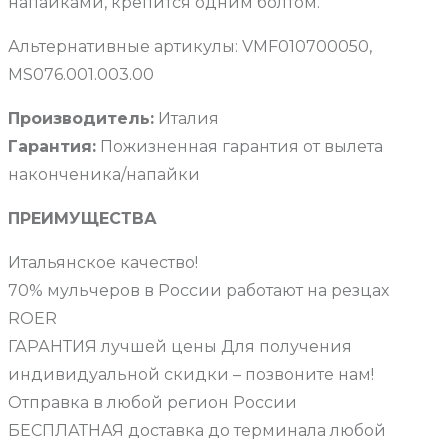
напайками, крепится одним болтом.
Альтернативные артикулы: VMF010700050,
MS076.001.003.00
Производитель:
Италия
Гарантия:
Пожизненная гарантия от вылета
наконченика/напайки
ПРЕИМУЩЕСТВА
Итальянское качество!
70% мульчеров в России работают на резцах
ROER
ГАРАНТИЯ лучшей цены Для получения
индивидуальной скидки – позвоните нам!
Отправка в любой регион России
БЕСПЛАТНАЯ доставка до терминала любой