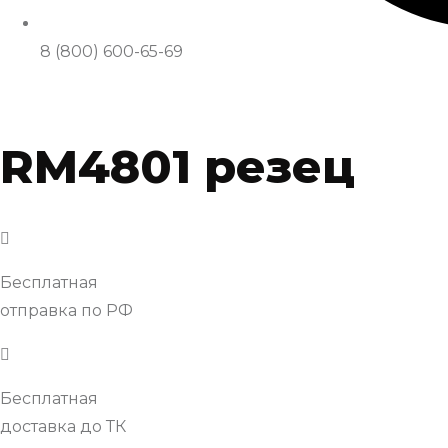
8 (800) 600-65-69
RM4801 резец
Бесплатная
отправка по РФ
Бесплатная
доставка до ТК