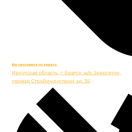
Мы находимся по адресу:
Иркутская область, г. Братск, ж/р Энергетик,
проезд Стройиндустрии, зд. 36