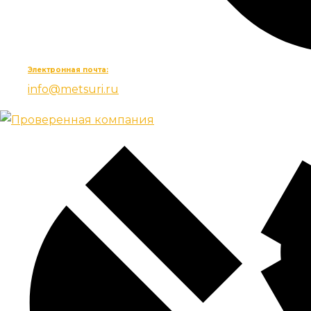
Электронная почта:
info@metsuri.ru