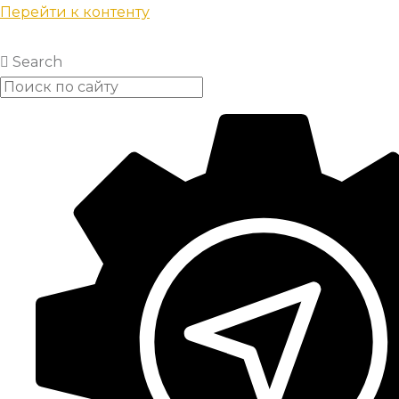
Перейти к контенту
Search