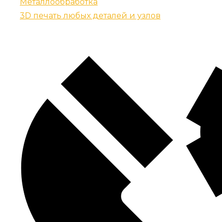
Металлообработка
3D печать любых деталей и узлов
Контакты