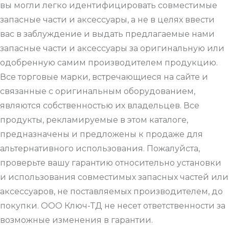
вы могли легко идентифицировать совместимые
запасные части и аксессуары, а не в целях ввести
вас в заблуждение и выдать предлагаемые нами
запасные части и аксессуары за оригинальную или
одобренную самим производителем продукцию.
Все торговые марки, встречающиеся на сайте и
связанные с оригинальным оборудованием,
являются собственностью их владельцев. Все
продукты, рекламируемые в этом каталоге,
предназначены и предложены к продаже для
альтернативного использования. Пожалуйста,
проверьте вашу гарантию относительно установки
и использования совместимых запасных частей или
аксессуаров, не поставляемых производителем, до
покупки. ООО Ключ-ТД не несет ответственности за
возможные изменения в гарантии.