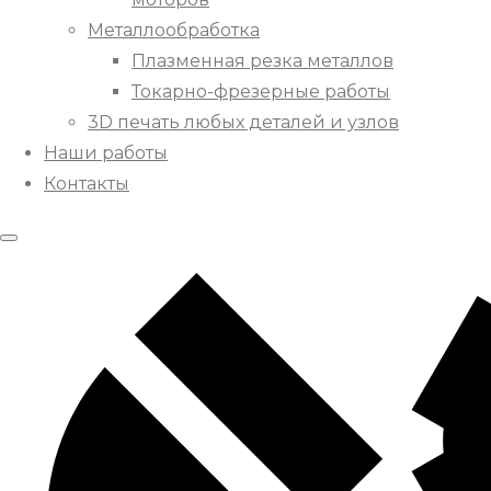
Металлообработка
Плазменная резка металлов
Токарно-фрезерные работы
3D печать любых деталей и узлов
Наши работы
Контакты