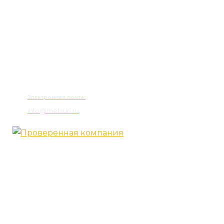
Электронная почта:
info@metsuri.ru