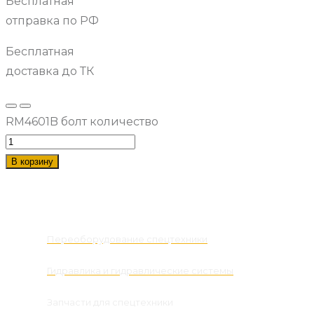
Бесплатная
отправка по РФ
Бесплатная
доставка до ТК
RM4601B болт количество
В корзину
Наши услуги
Переоборудование спецтехники
Гидравлика и гидравлические системы
Запчасти для спецтехники