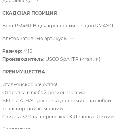
доставка до ТК
СКАДСКАЯ ПОЗИЦИЯ
Болт RM4601B для крепления резцов RM4601.
Альтернативные артикулы: —
Размер:
М16
Производитель:
USCO SpA ITR (Италия)
ПРЕИМУЩЕСТВА
Итальянское качество!
Отправка в любой регион России
БЕСПЛАТНАЯ доставка до терминала любой
транспортной компании
Скидка 32% на перевозку ТК Деловые Линии