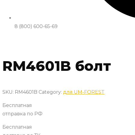
8 (800) 600-65-69
RM4601B болт
SKU:
RM4601B
Category:
для UM-FOREST
Бесплатная
отправка по РФ
Бесплатная