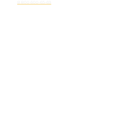
8 800 600-65-69