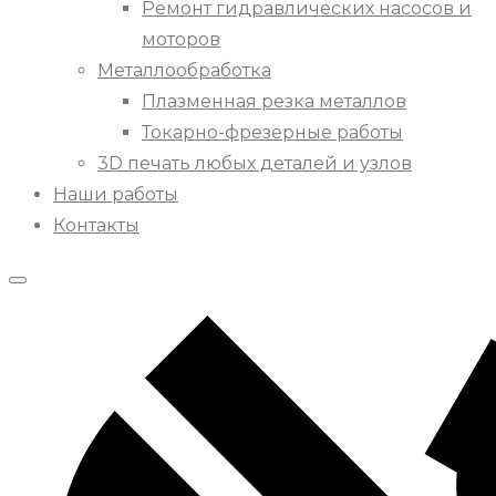
Ремонт гидравлических насосов и
моторов
Металлообработка
Плазменная резка металлов
Токарно-фрезерные работы
3D печать любых деталей и узлов
Наши работы
Контакты