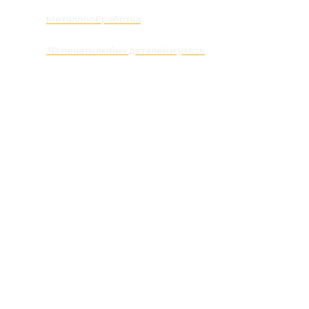
Металлообработка
3D печать любых деталей и узлов
Контакты