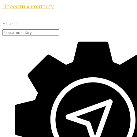
Перейти к контенту
Search