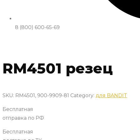
8 (800) 600-65-69
RM4501 резец
SKU:
RM4501, 900-9909-81
Category:
для BANDIT
Бесплатная
отправка по РФ
Бесплатная