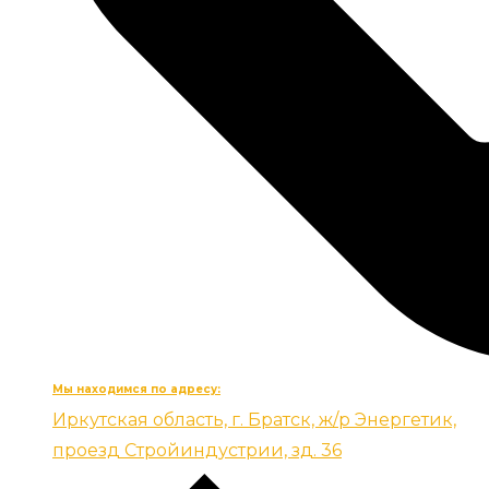
Мы находимся по адресу:
Иркутская область, г. Братск, ж/р Энергетик,
проезд Стройиндустрии, зд. 36