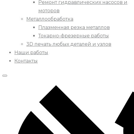
Ремонт гидравлических насосов и
моторов
Металлообработка
Плазменная резка металлов
Токарно-фрезерные работы
3D печать любых деталей и узлов
Наши работы
Контакты