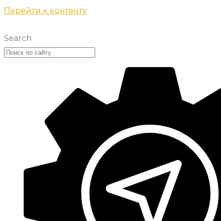
Перейти к контенту
Search