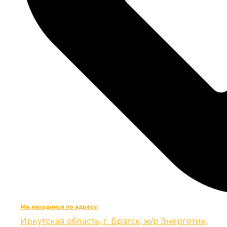
Мы находимся по адресу:
Иркутская область, г. Братск, ж/р Энергетик,