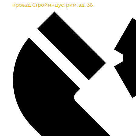
проезд Стройиндустрии, зд. 36