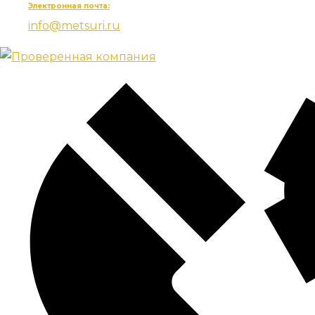
Электронная почта:
info@metsuri.ru