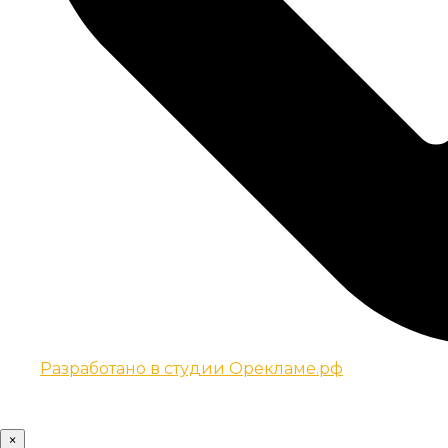
Разработано в студии Орекламе.рф
© Все права защищены metsuri.ru 2024 г.
×