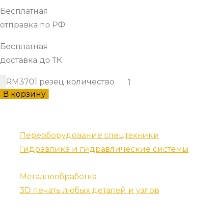
Бесплатная
отправка по РФ
Бесплатная
доставка до ТК
RM3701 резец количество
В корзину
Наши услуги
Переоборудование спецтехники
Гидравлика и гидравлические системы
Запчасти для спецтехники
Металлообработка
3D печать любых деталей и узлов
Контакты