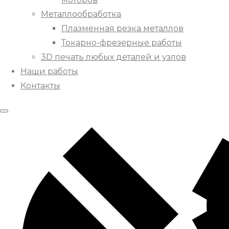
Металлообработка
Плазменная резка металлов
Токарно-фрезерные работы
3D печать любых деталей и узлов
Наши работы
Контакты