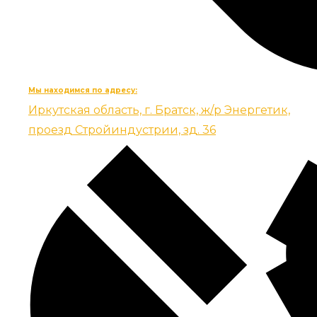
Мы находимся по адресу:
Иркутская область, г. Братск, ж/р Энергетик,
проезд Стройиндустрии, зд. 36