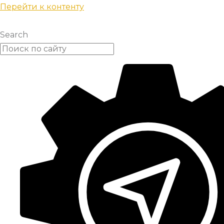
Перейти к контенту
Search