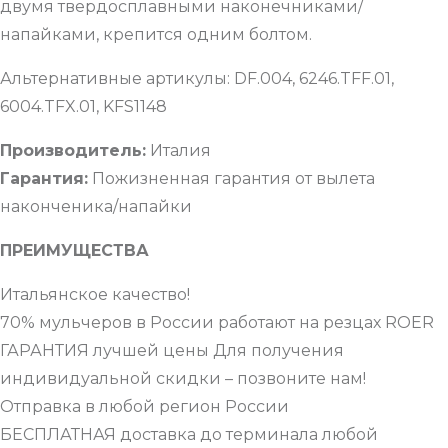
двумя твердосплавными наконечниками/
напайками, крепится одним болтом.
Альтернативные артикулы: DF.004, 6246.TFF.01,
6004.TFX.01, KFS1148
Производитель:
Италия
Гарантия:
Пожизненная гарантия от вылета
наконченика/напайки
ПРЕИМУЩЕСТВА
Итальянское качество!
70% мульчеров в России работают на резцах ROER
ГАРАНТИЯ лучшей цены Для получения
индивидуальной скидки – позвоните нам!
Отправка в любой регион России
БЕСПЛАТНАЯ доставка до терминала любой