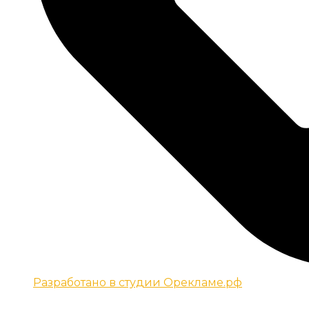
Разработано в студии Орекламе.рф