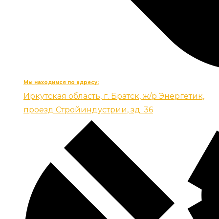
Мы находимся по адресу:
Иркутская область, г. Братск, ж/р Энергетик,
проезд Стройиндустрии, зд. 36