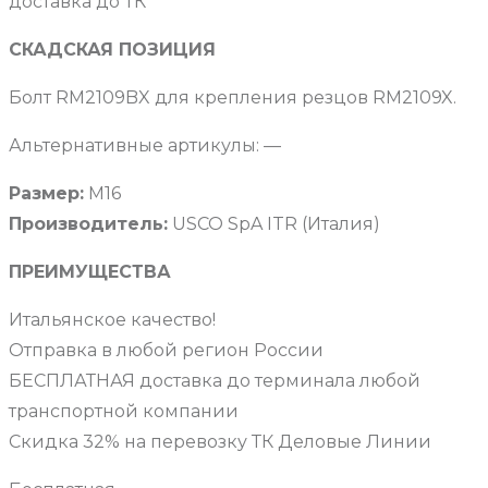
доставка до ТК
СКАДСКАЯ ПОЗИЦИЯ
Болт RM2109BX для крепления резцов RM2109X.
Альтернативные артикулы: —
Размер:
М16
Производитель:
USCO SpA ITR (Италия)
ПРЕИМУЩЕСТВА
Итальянское качество!
Отправка в любой регион России
БЕСПЛАТНАЯ доставка до терминала любой
транспортной компании
Скидка 32% на перевозку ТК Деловые Линии