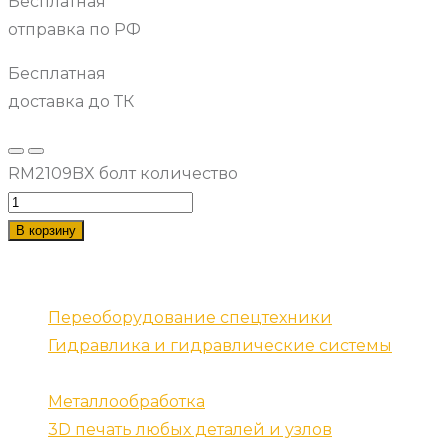
Бесплатная
отправка по РФ
Бесплатная
доставка до ТК
RM2109BX болт количество
В корзину
Наши услуги
Переоборудование спецтехники
Гидравлика и гидравлические системы
Запчасти для спецтехники
Металлообработка
3D печать любых деталей и узлов