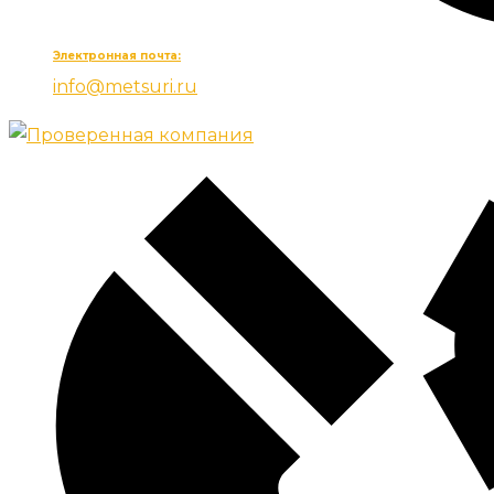
Электронная почта:
info@metsuri.ru