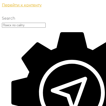
Перейти к контенту
Search