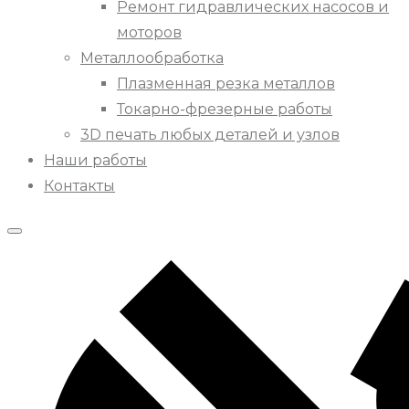
Ремонт гидравлических насосов и
моторов
Металлообработка
Плазменная резка металлов
Токарно-фрезерные работы
3D печать любых деталей и узлов
Наши работы
Контакты