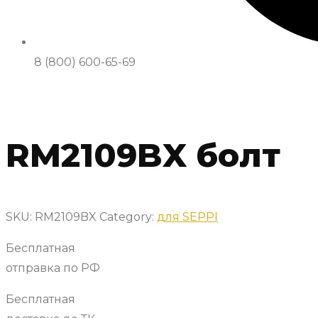
8 (800) 600-65-69
RM2109BX болт
SKU:
RM2109BX
Category:
для SEPPI
Бесплатная
отправка по РФ
Бесплатная