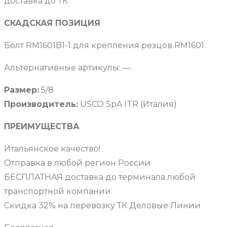
доставка до ТК
СКАДСКАЯ ПОЗИЦИЯ
Болт RM1601B1-1 для крепления резцов RM1601.
Альтернативные артикулы: —
Размер:
5/8
Производитель:
USCO SpA ITR (Италия)
ПРЕИМУЩЕСТВА
Итальянское качество!
Отправка в любой регион России
БЕСПЛАТНАЯ доставка до терминала любой
транспортной компании
Скидка 32% на перевозку ТК Деловые Линии