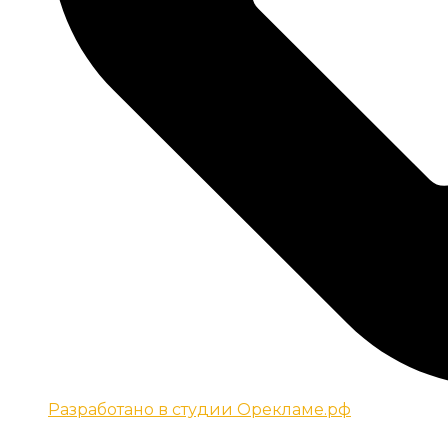
Разработано в студии Орекламе.рф