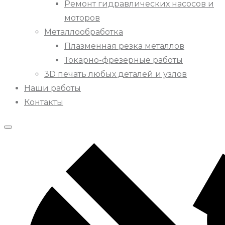
Ремонт гидравлических насосов и
моторов
Металлообработка
Плазменная резка металлов
Токарно-фрезерные работы
3D печать любых деталей и узлов
Наши работы
Контакты