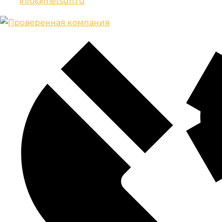
info@metsuri.ru