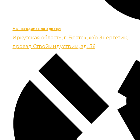
Мы находимся по адресу:
Иркутская область, г. Братск, ж/р Энергетик,
проезд Стройиндустрии, зд. 36