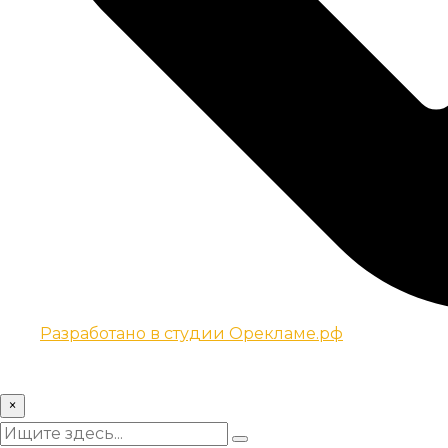
Разработано в студии Орекламе.рф
© Все права защищены metsuri.ru 2024 г.
×