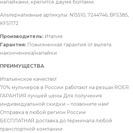
напайками, крепится двумя болтами.
Альтернативные артикулы: N15510, 7244746, BFS385,
KFS1172
Производитель:
Италия
Гарантия:
Пожизненная гарантия от вылета
наконченика/напайки
ПРЕИМУЩЕСТВА
Итальянское качество!
70% мульчеров в России работают на резцах ROER
ГАРАНТИЯ лучшей цены Для получения
индивидуальной скидки – позвоните нам!
Отправка в любой регион России
БЕСПЛАТНАЯ доставка до терминала любой
транспортной компании