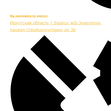
Мы находимся по адресу:
Иркутская область, г. Братск, ж/р Энергетик,
проезд Стройиндустрии, зд. 36