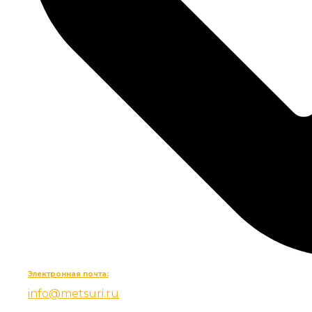
Электронная почта:
info@metsuri.ru