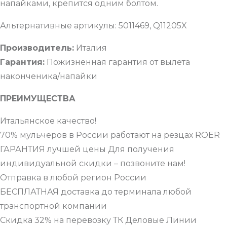
напайками, крепится одним болтом.
Альтернативные артикулы: 5011469, Q11205X
Производитель:
Италия
Гарантия:
Пожизненная гарантия от вылета
наконченика/напайки
ПРЕИМУЩЕСТВА
Итальянское качество!
70% мульчеров в России работают на резцах ROER
ГАРАНТИЯ лучшей цены Для получения
индивидуальной скидки – позвоните нам!
Отправка в любой регион России
БЕСПЛАТНАЯ доставка до терминала любой
транспортной компании
Скидка 32% на перевозку ТК Деловые Линии