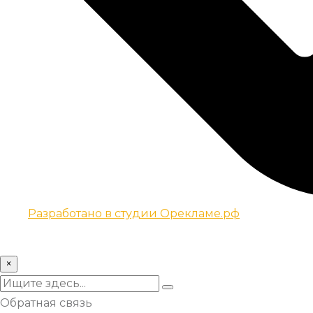
Разработано в студии Орекламе.рф
© Все права защищены metsuri.ru 2024 г.
×
Обратная связь