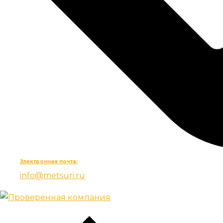
Электронная почта:
info@metsuri.ru