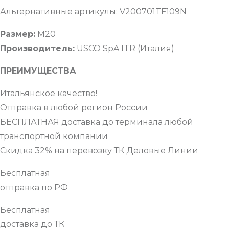
Альтернативные артикулы: V200701TF109N
Размер:
М20
Производитель:
USCO SpA ITR (Италия)
ПРЕИМУЩЕСТВА
Итальянское качество!
Отправка в любой регион России
БЕСПЛАТНАЯ доставка до терминала любой
транспортной компании
Скидка 32% на перевозку ТК Деловые Линии
Бесплатная
отправка по РФ
Бесплатная
доставка до ТК