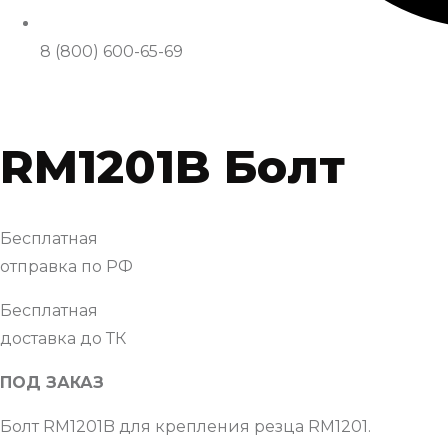
8 (800) 600-65-69
RM1201B Болт
Бесплатная
отправка по РФ
Бесплатная
доставка до ТК
ПОД ЗАКАЗ
Болт RM1201B для крепления резца RM1201.