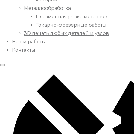
Металлообработка
Плазменная резка металлов
Токарно-фрезерные работы
3D печать любых деталей и узлов
Наши работы
Контакты