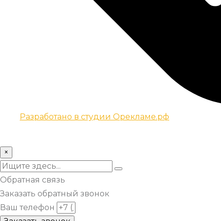
Разработано в студии Орекламе.рф
© Все права защищены metsuri.ru 2024 г.
×
Обратная связь
Заказать обратный звонок
Ваш телефон