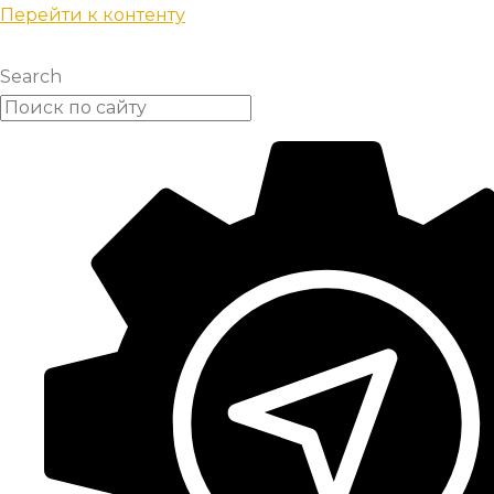
Перейти к контенту
Search