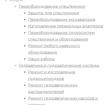
Переоборудование спецтехники
Защиты для спецтехники
Переоборудование экскаваторов
Изготовление переходных адаптеров
Переоборудование гидросистем
спецтехники и оборудования
Ремонт любого навесного
оборудования
Наши работы
Гидравлика и гидравлические системы
Ремонт и изготовление
гидроцилиндров
Ремонт гидравлических
распределителей
Ремонт гидравлических насосов и
моторов