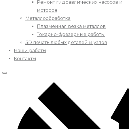
Ремонт гидравлических насосов и
моторов
Металлообработка
Плазменная резка металлов
Токарно-фрезерные работы
3D печать любых деталей и узлов
Наши работы
Контакты