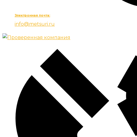
Электронная почта:
info@metsuri.ru