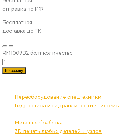
Бесплатная
отправка по РФ
Бесплатная
доставка до ТК
RM1009B2 болт количество
В корзину
Наши услуги
Переоборудование спецтехники
Гидравлика и гидравлические системы
Запчасти для спецтехники
Металлообработка
3D печать любых деталей и узлов