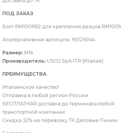
доставка до ТК
ПОД ЗАКАЗ
Болт RM1009B2 для крепления резцов RM1009.
Альтернативные артикулы: 901216144
Размер:
М16
Производитель:
USCO SpA ITR (Италия)
ПРЕИМУЩЕСТВА
Итальянское качество!
Отправка в любой регион России
БЕСПЛАТНАЯ доставка до терминала любой
транспортной компании
Скидка 32% на перевозку ТК Деловые Линии