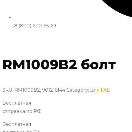
8 (800) 600-65-69
RM1009B2 болт
SKU:
RM1009B2, 901216144
Category:
для FAE
Бесплатная
отправка по РФ
Бесплатная