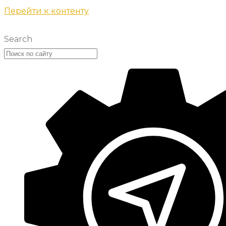
Перейти к контенту
Search