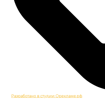
Разработано в студии Орекламе.рф