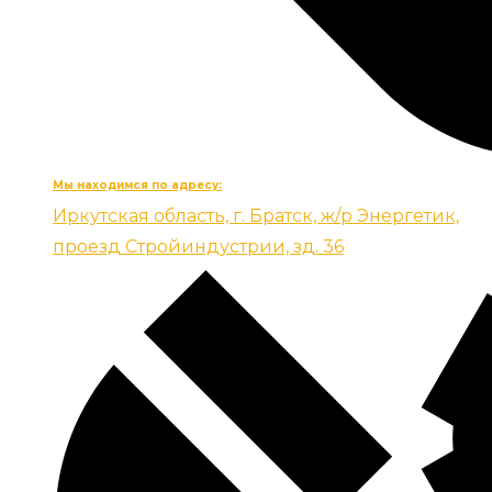
Мы находимся по адресу:
Иркутская область, г. Братск, ж/р Энергетик,
проезд Стройиндустрии, зд. 36