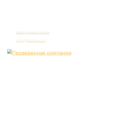
Электронная почта:
info@metsuri.ru