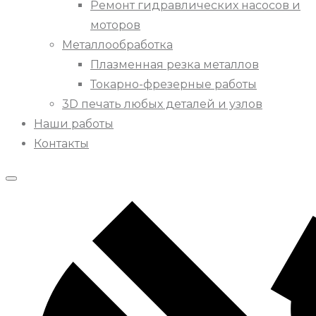
Ремонт гидравлических насосов и
моторов
Металлообработка
Плазменная резка металлов
Токарно-фрезерные работы
3D печать любых деталей и узлов
Наши работы
Контакты