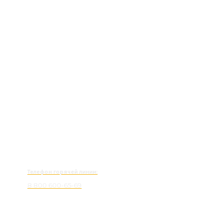
Телефон горячей линии:
8 800 600-65-69