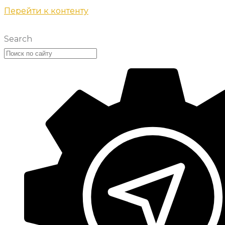
Перейти к контенту
Search