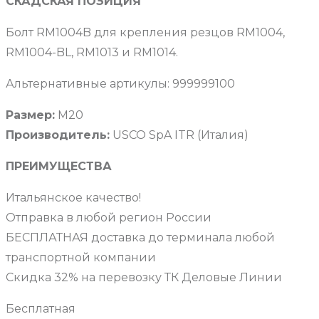
СКАДСКАЯ ПОЗИЦИЯ
Болт RM1004B для крепления резцов RM1004,
RM1004-BL, RM1013 и RM1014.
Альтернативные артикулы: 999999100
Размер:
М20
Производитель:
USCO SpA ITR (Италия)
ПРЕИМУЩЕСТВА
Итальянское качество!
Отправка в любой регион России
БЕСПЛАТНАЯ доставка до терминала любой
транспортной компании
Скидка 32% на перевозку ТК Деловые Линии
Бесплатная