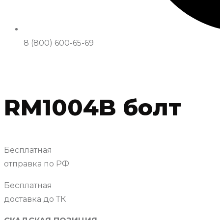
8 (800) 600-65-69
RM1004B болт
Бесплатная
отправка по РФ
Бесплатная
доставка до ТК