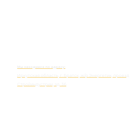
Мы находимся по адресу:
Иркутская область, г. Братск, ж/р Энергетик, проезд
Стройиндустрии, зд. 36