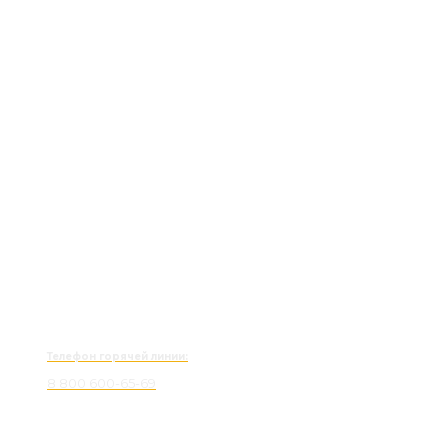
Телефон горячей линии:
8 800 600-65-69