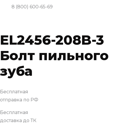
8 (800) 600-65-69
EL2456-208B-3
Болт пильного
зуба
Бесплатная
отправка по РФ
Бесплатная
доставка до ТК