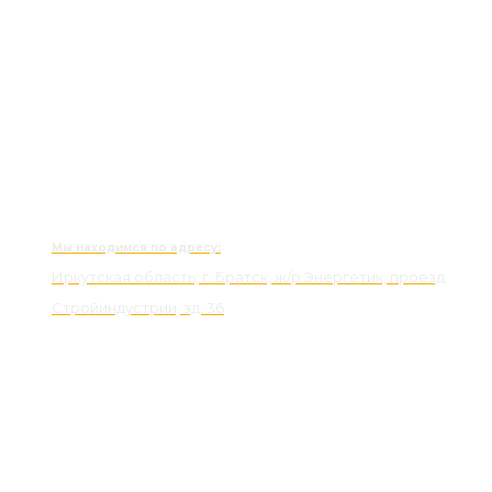
Мы находимся по адресу:
Иркутская область, г. Братск, ж/р Энергетик, проезд
Стройиндустрии, зд. 36