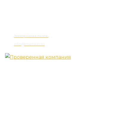
Электронная почта:
info@metsuri.ru