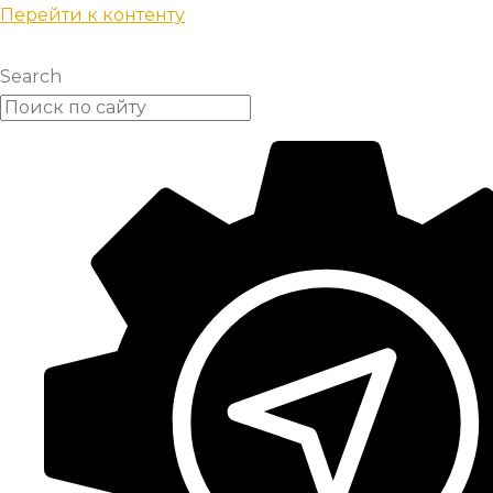
Перейти к контенту
Search