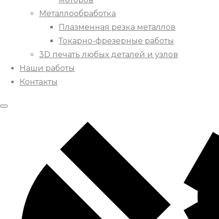
Металлообработка
Плазменная резка металлов
Токарно-фрезерные работы
3D печать любых деталей и узлов
Наши работы
Контакты