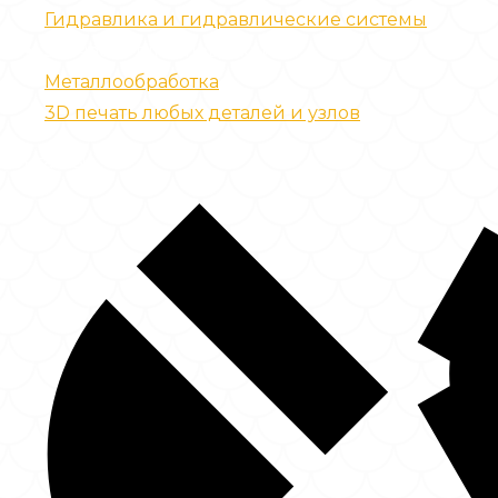
Гидравлика и гидравлические системы
Запчасти для спецтехники
Металлообработка
3D печать любых деталей и узлов
Контакты