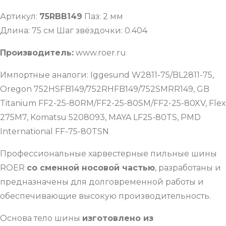
Артикул:
75RBB149
Паз: 2 мм
Длина: 75 см Шаг звёздочки: 0.404
Производитель:
www.roer.ru
Импортные аналоги: Iggesund W2811-75/BL2811-75,
Oregon 752HSFB149/752RHFB149/752SMRR149, GB
Titanium FF2-25-80RM/FF2-25-80SM/FF2-25-80XV, Flex
275M7, Komatsu 5208093, MAYA LF25-80TS, PMD
International FF-75-80TSN
Профессиональные харвестерные пильные шины
ROER
со сменной носовой частью
, разработаны и
предназначены для долговременной работы и
обеспечивающие высокую производительность.
Основа тело шины
изготовлено из