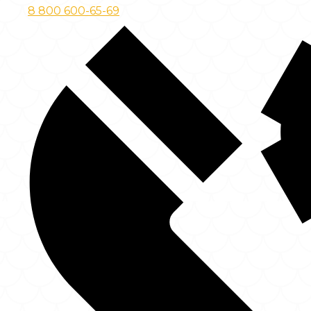
8 800 600-65-69