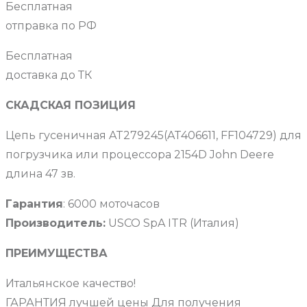
Бесплатная
отправка по РФ
Бесплатная
доставка до ТК
СКАДСКАЯ ПОЗИЦИЯ
Цепь гусеничная AT279245(AT406611, FF104729) для
погрузчика или процессора 2154D John Deere
длина 47 зв.
Гарантия
: 6000 моточасов
Производитель:
USCO SpA ITR (Италия)
ПРЕИМУЩЕСТВА
Итальянское качество!
ГАРАНТИЯ лучшей цены Для получения