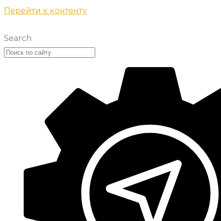
Перейти к контенту
Search