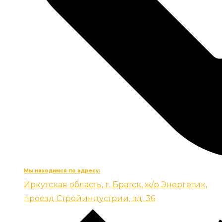
Мы находимся по адресу:
Иркутская область, г. Братск, ж/р Энергетик,
проезд Стройиндустрии, зд. 36