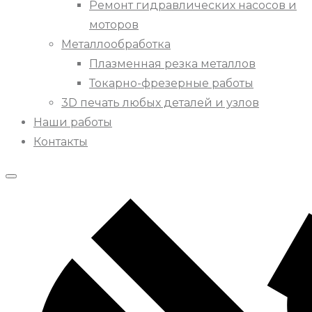
Ремонт гидравлических насосов и
моторов
Металлообработка
Плазменная резка металлов
Токарно-фрезерные работы
3D печать любых деталей и узлов
Наши работы
Контакты