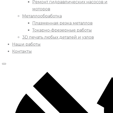
Ремонт гидравлических насосов и
моторов
Металлообработка
Плазменная резка металлов
Токарно-фрезерные работы
3D печать любых деталей и узлов
Наши работы
Контакты