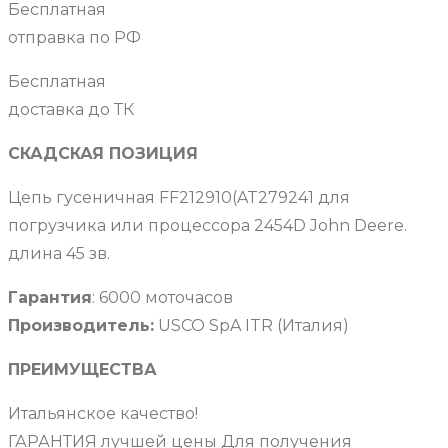
Бесплатная
отправка по РФ
Бесплатная
доставка до ТК
СКАДСКАЯ ПОЗИЦИЯ
Цепь гусеничная FF212910(AT279241 для
погрузчика или процессора 2454D John Deere.
длина 45 зв.
Гарантия
: 6000 моточасов
Производитель:
USCO SpA ITR (Италия)
ПРЕИМУЩЕСТВА
Итальянское качество!
ГАРАНТИЯ лучшей цены Для получения