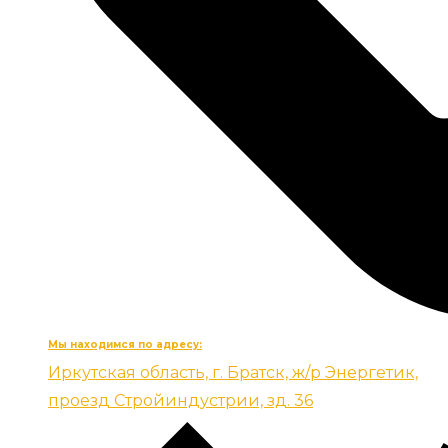
Мы находимся по адресу:
Иркутская область, г. Братск, ж/р Энергетик,
проезд Стройиндустрии, зд. 36