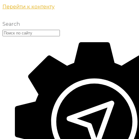
Перейти к контенту
Search