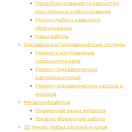
Переоборудование гидросистем
спецтехники и оборудования
Ремонт любого навесного
оборудования
Наши работы
Гидравлика и гидравлические системы
Ремонт и изготовление
гидроцилиндров
Ремонт гидравлических
распределителей
Ремонт гидравлических насосов и
моторов
Металлообработка
Плазменная резка металлов
Токарно-фрезерные работы
3D печать любых деталей и узлов