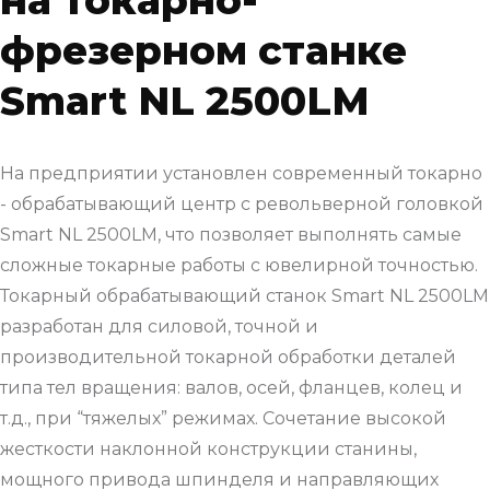
фрезерном станке
Smart NL 2500LM
На предприятии установлен современный токарно
- обрабатывающий центр с револьверной головкой
Smart NL 2500LM, что позволяет выполнять самые
сложные токарные работы с ювелирной точностью.
Токарный обрабатывающий станок Smart NL 2500LM
разработан для силовой, точной и
производительной токарной обработки деталей
типа тел вращения: валов, осей, фланцев, колец и
т.д., при “тяжелых” режимах. Сочетание высокой
жесткости наклонной конструкции станины,
мощного привода шпинделя и направляющих