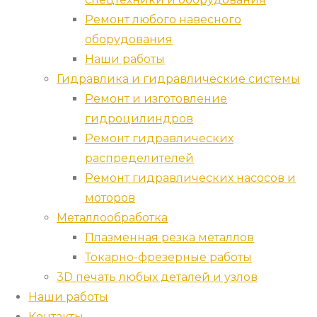
Ремонт любого навесного
оборудования
Наши работы
Гидравлика и гидравлические системы
Ремонт и изготовление
гидроцилиндров
Ремонт гидравлических
распределителей
Ремонт гидравлических насосов и
моторов
Металлообработка
Плазменная резка металлов
Токарно-фрезерные работы
3D печать любых деталей и узлов
Наши работы
Контакты