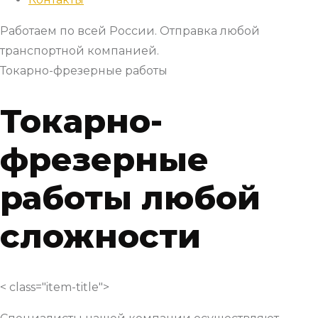
Работаем по всей России. Отправка любой
транспортной компанией.
Токарно-фрезерные работы
Токарно-
фрезерные
работы любой
сложности
< class="item-title">