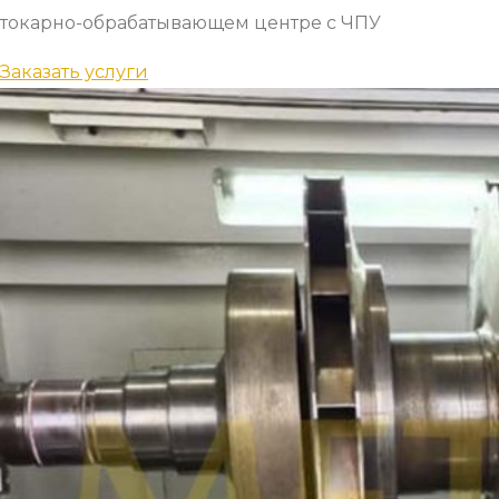
токарно-обрабатывающем центре с ЧПУ
Заказать услуги