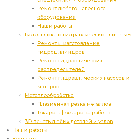
Ремонт любого навесного
оборудования
Наши работы
Гидравлика и гидравлические системы
Ремонт и изготовление
гидроцилиндров
Ремонт гидравлических
распределителей
Ремонт гидравлических насосов и
моторов
Металлообработка
Плазменная резка металлов
Токарно-фрезерные работы
3D печать любых деталей и узлов
Наши работы
Контакты