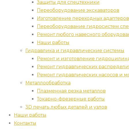
Защиты для спецтехники
Переоборудование экскаваторов
Изготовление переходных адаптеров
Переоборудование гидросистем спе
Ремонт любого навесного оборудова
Наши работы
Гидравлика и гидравлические системы
Ремонт и изготовление гидроцилин
Ремонт гидравлических распредели
Ремонт гидравлических насосов и м
Металлообработка
Плазменная резка металлов
Токарно-фрезерные работы
3D печать любых деталей и узлов
Наши работы
Контакты