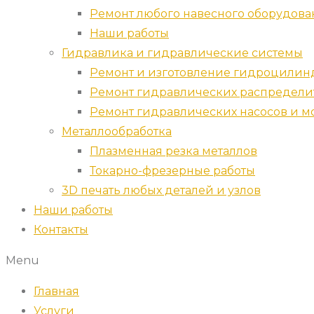
Ремонт любого навесного оборудова
Наши работы
Гидравлика и гидравлические системы
Ремонт и изготовление гидроцилин
Ремонт гидравлических распредели
Ремонт гидравлических насосов и м
Металлообработка
Плазменная резка металлов
Токарно-фрезерные работы
3D печать любых деталей и узлов
Наши работы
Контакты
Menu
Главная
Услуги