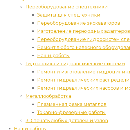
Переоборудование спецтехники
Защиты для спецтехники
Переоборудование экскаваторов
Изготовление переходных адаптеров
Переоборудование гидросистем спе
Ремонт любого навесного оборудова
Наши работы
Гидравлика и гидравлические системы
Ремонт и изготовление гидроцилин
Ремонт гидравлических распредели
Ремонт гидравлических насосов и м
Металлообработка
Плазменная резка металлов
Токарно-фрезерные работы
3D печать любых деталей и узлов
Наши работы