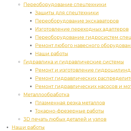
Переоборудование спецтехники
Защиты для спецтехники
Переоборудование экскаваторов
Изготовление переходных адаптеров
Переоборудование гидросистем спец
Ремонт любого навесного оборудова
Наши работы
Гидравлика и гидравлические системы
Ремонт и изготовление гидроцилин
Ремонт гидравлических распредели
Ремонт гидравлических насосов и мо
Металлообработка
Плазменная резка металлов
Токарно-фрезерные работы
3D печать любых деталей и узлов
Наши работы