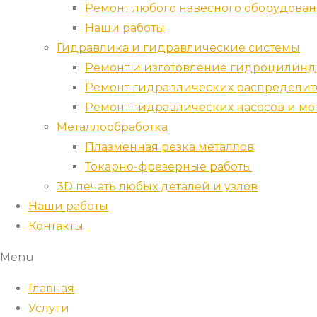
Ремонт любого навесного оборудова
Наши работы
Гидравлика и гидравлические системы
Ремонт и изготовление гидроцилин
Ремонт гидравлических распредели
Ремонт гидравлических насосов и мо
Металлообработка
Плазменная резка металлов
Токарно-фрезерные работы
3D печать любых деталей и узлов
Наши работы
Контакты
Menu
Главная
Услуги