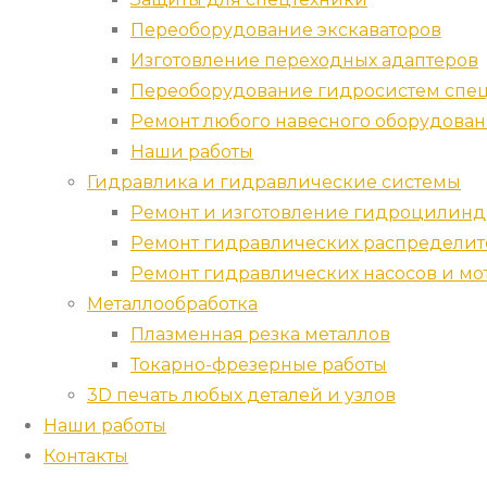
Переоборудование экскаваторов
Изготовление переходных адаптеров
Переоборудование гидросистем спец
Ремонт любого навесного оборудова
Наши работы
Гидравлика и гидравлические системы
Ремонт и изготовление гидроцилин
Ремонт гидравлических распредели
Ремонт гидравлических насосов и мо
Металлообработка
Плазменная резка металлов
Токарно-фрезерные работы
3D печать любых деталей и узлов
Наши работы
Контакты