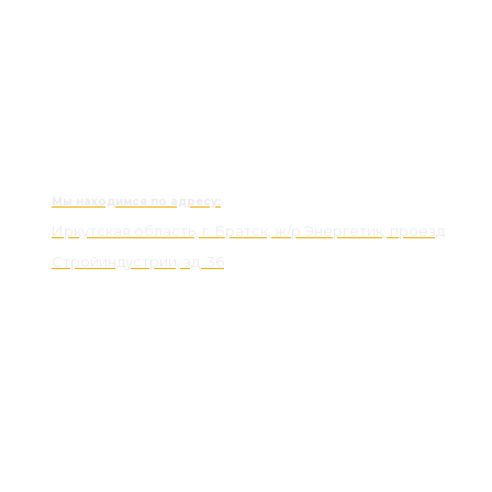
Мы находимся по адресу:
Иркутская область, г. Братск, ж/р Энергетик, проезд
Стройиндустрии, зд. 36