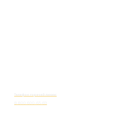
Телефон горячей линии:
8 800 600-65-69