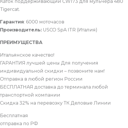
Каток поддерживающий CW173 для мульчера 480
Tigercat.
Гарантия
: 6000 моточасов
Производитель:
USCO SpA ITR (Италия)
ПРЕИМУЩЕСТВА
Итальянское качество!
ГАРАНТИЯ лучшей цены Для получения
индивидуальной скидки – позвоните нам!
Отправка в любой регион России
БЕСПЛАТНАЯ доставка до терминала любой
транспортной компании
Скидка 32% на перевозку ТК Деловые Линии
Бесплатная
отправка по РФ