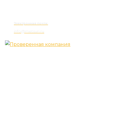
Электронная почта:
info@metsuri.ru