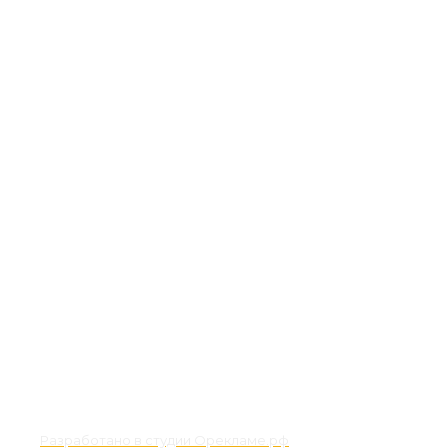
Разработано в студии Орекламе.рф