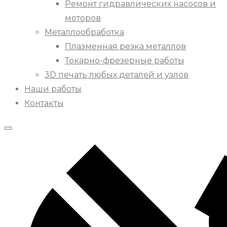
Ремонт гидравлических насосов и
моторов
Металлообработка
Плазменная резка металлов
Токарно-фрезерные работы
3D печать любых деталей и узлов
Наши работы
Контакты