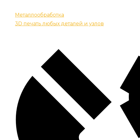
Запчасти для спецтехники
Металлообработка
3D печать любых деталей и узлов
Контакты