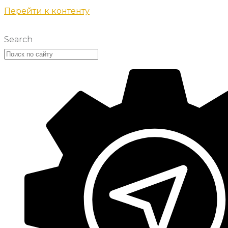
Перейти к контенту
Search