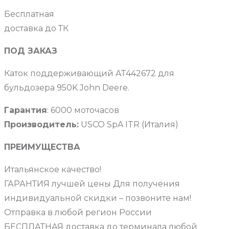
Бесплатная
доставка до ТК
ПОД ЗАКАЗ
Каток поддерживающий AT442672 для
бульдозера 950K John Deere.
Гарантия
: 6000 моточасов
Производитель:
USCO SpA ITR (Италия)
ПРЕИМУЩЕСТВА
Итальянское качество!
ГАРАНТИЯ лучшей цены Для получения
индивидуальной скидки – позвоните нам!
Отправка в любой регион России
БЕСПЛАТНАЯ доставка до терминала любой