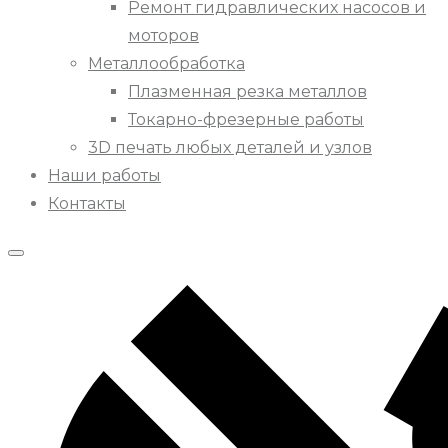
Ремонт гидравлических насосов и
моторов
Металлообработка
Плазменная резка металлов
Токарно-фрезерные работы
3D печать любых деталей и узлов
Наши работы
Контакты