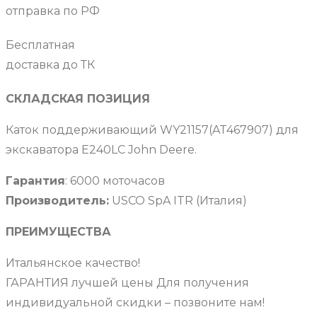
отправка по РФ
Бесплатная
доставка до ТК
СКЛАДСКАЯ ПОЗИЦИЯ
Каток поддерживающий WY21157(AT467907) для
экскаватора E240LC John Deere.
Гарантия
: 6000 моточасов
Производитель:
USCO SpA ITR (Италия)
ПРЕИМУЩЕСТВА
Итальянское качество!
ГАРАНТИЯ лучшей цены Для получения
индивидуальной скидки – позвоните нам!