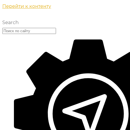
Перейти к контенту
Search