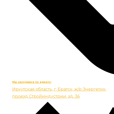
Мы находимся по адресу:
Иркутская область, г. Братск, ж/р Энергетик,
проезд Стройиндустрии, зд. 36