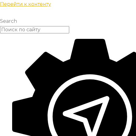
Перейти к контенту
Search