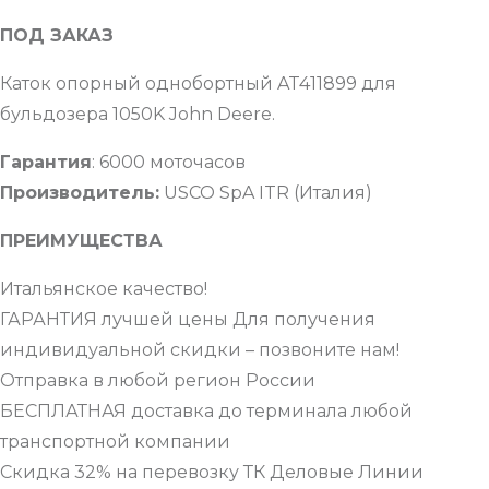
ПОД ЗАКАЗ
Каток опорный однобортный AT411899 для
бульдозера 1050K John Deere.
Гарантия
: 6000 моточасов
Производитель:
USCO SpA ITR (Италия)
ПРЕИМУЩЕСТВА
Итальянское качество!
ГАРАНТИЯ лучшей цены Для получения
индивидуальной скидки – позвоните нам!
Отправка в любой регион России
БЕСПЛАТНАЯ доставка до терминала любой
транспортной компании
Скидка 32% на перевозку ТК Деловые Линии