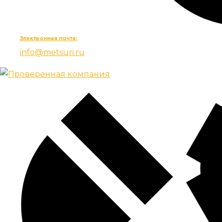
Электронная почта:
info@metsuri.ru