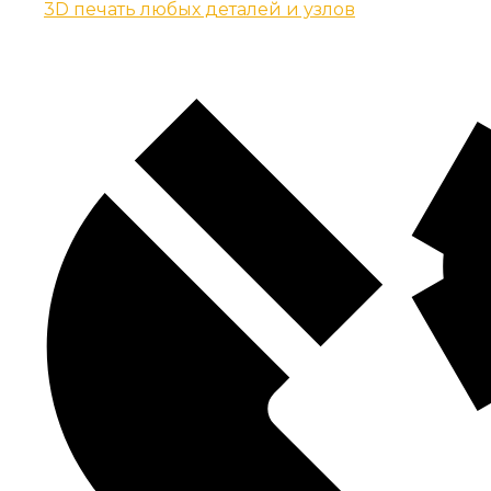
3D печать любых деталей и узлов
Контакты