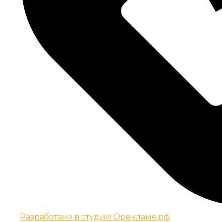
Разработано в студии Орекламе.рф