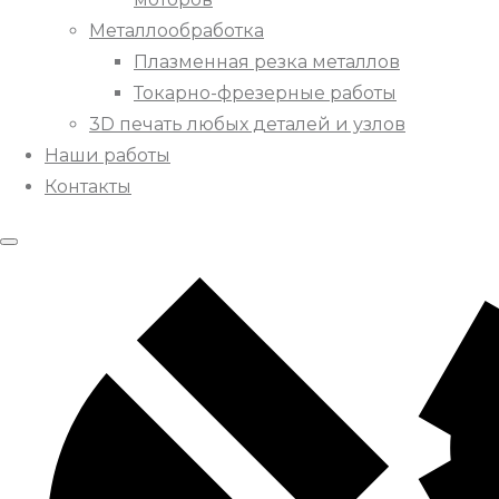
Металлообработка
Плазменная резка металлов
Токарно-фрезерные работы
3D печать любых деталей и узлов
Наши работы
Контакты