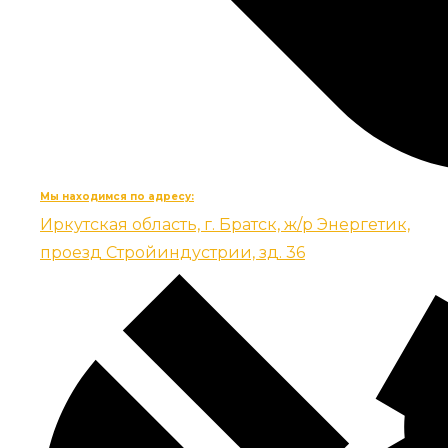
Мы находимся по адресу:
Иркутская область, г. Братск, ж/р Энергетик,
проезд Стройиндустрии, зд. 36