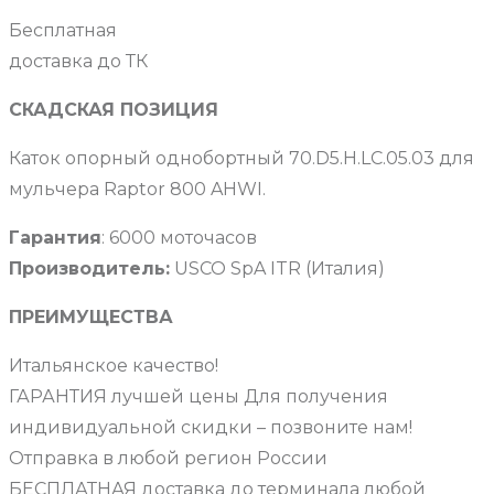
Бесплатная
доставка до ТК
СКАДСКАЯ ПОЗИЦИЯ
Каток опорный однобортный 70.D5.H.LC.05.03 для
мульчера Raptor 800 AHWI.
Гарантия
: 6000 моточасов
Производитель:
USCO SpA ITR (Италия)
ПРЕИМУЩЕСТВА
Итальянское качество!
ГАРАНТИЯ лучшей цены Для получения
индивидуальной скидки – позвоните нам!
Отправка в любой регион России
БЕСПЛАТНАЯ доставка до терминала любой