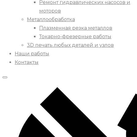
Ремонт гидравлических насосов и
моторов
Металлообработка
Плазменная резка металлов
Токарно-фрезерные работы
3D печать любых деталей и узлов
Наши работы
Контакты