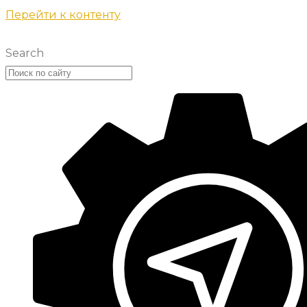
Перейти к контенту
Search