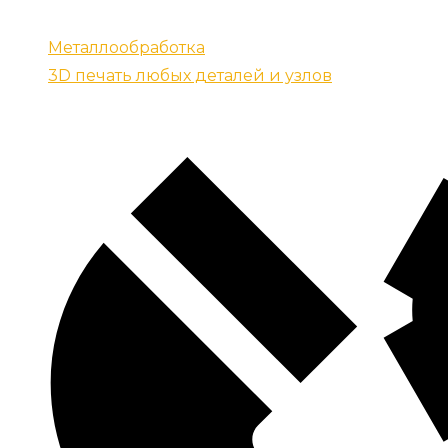
Запчасти для спецтехники
Металлообработка
3D печать любых деталей и узлов
Контакты