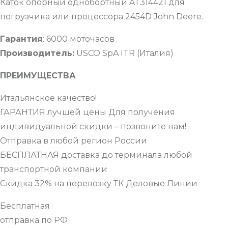
Каток опорный однобортный AT314421 для
погрузчика или процессора 2454D John Deere.
Гарантия
: 6000 моточасов
Производитель:
USCO SpA ITR (Италия)
ПРЕИМУЩЕСТВА
Итальянское качество!
ГАРАНТИЯ лучшей цены Для получения
индивидуальной скидки – позвоните нам!
Отправка в любой регион России
БЕСПЛАТНАЯ доставка до терминала любой
транспортной компании
Скидка 32% на перевозку ТК Деловые Линии
Бесплатная
отправка по РФ