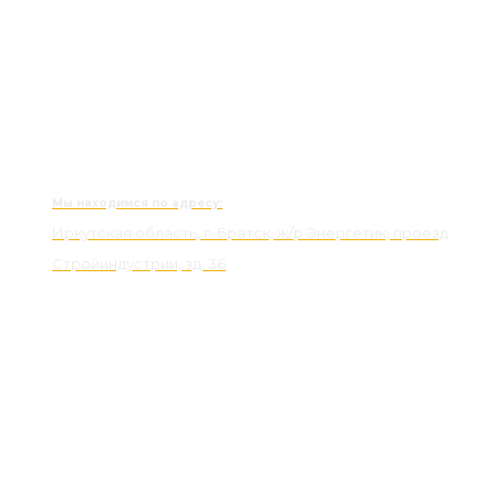
Мы находимся по адресу:
Иркутская область, г. Братск, ж/р Энергетик, проезд
Стройиндустрии, зд. 36