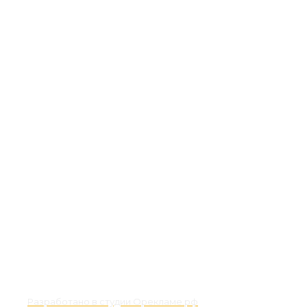
Разработано в студии Орекламе.рф