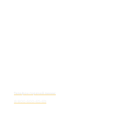
Телефон горячей линии:
8 800 600-65-69