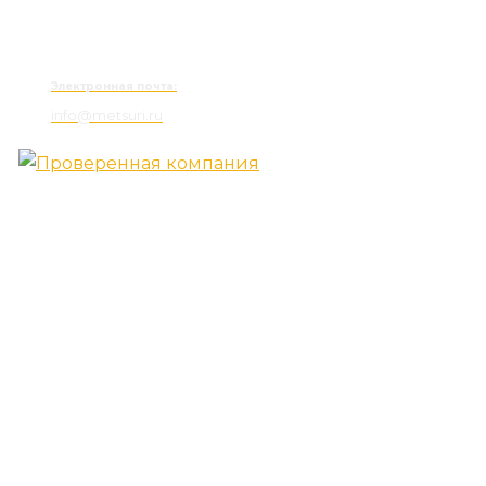
Электронная почта:
info@metsuri.ru