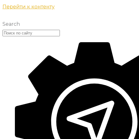
Перейти к контенту
Search