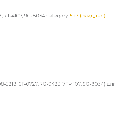
3, 7T-4107, 9G-8034
Category:
527 (скиддер)
98-5218, 6T-0727, 7G-0423, 7T-4107, 9G-8034) для