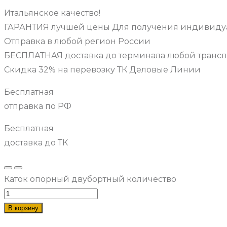
Итальянское качество!
ГАРАНТИЯ лучшей цены Для получения индивидуа
Отправка в любой регион России
БЕСПЛАТНАЯ доставка до терминала любой транс
Скидка 32% на перевозку ТК Деловые Линии
Бесплатная
отправка по РФ
Бесплатная
доставка до ТК
Каток опорный двубортный количество
В корзину