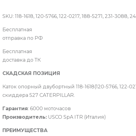
SKU:
118-1618, 120-5766, 122-0217, 188-5271, 231-3088,
Бесплатная
отправка по РФ
Бесплатная
доставка до ТК
СКАДСКАЯ ПОЗИЦИЯ
Каток опорный двубортный 118-1618(120-5766, 122-0217
скиддера 527 CATERPILLAR.
Гарантия
: 6000 моточасов
Производитель:
USCO SpA ITR (Италия)
ПРЕИМУЩЕСТВА