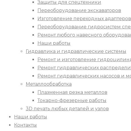
Защиты для спецтехники
Переоборудование экскаваторов
Изготовление переходных адаптеров
Переоборудование гидросистем спе
Ремонт любого навесного оборудова
Наши работы
Гидравлика и гидравлические системы
Ремонт и изготовление гидроцилин
Ремонт гидравлических распредели
Ремонт гидравлических насосов и м
Металлообработка
Плазменная резка металлов
Токарно-фрезерные работы
3D печать любых деталей и узлов
Наши работы
Контакты