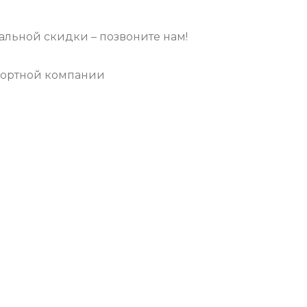
льной скидки – позвоните нам!
портной компании