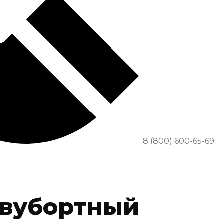
8 (800) 600-65-69
двубортный