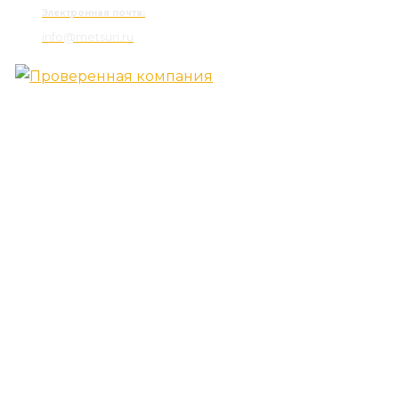
Электронная почта:
info@metsuri.ru