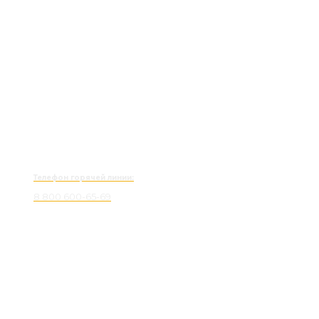
Телефон горячей линии:
8 800 600-65-69