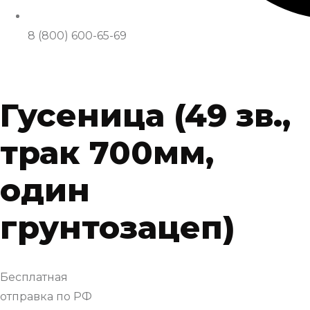
8 (800) 600-65-69
Гусеница (49 зв.,
трак 700мм,
один
грунтозацеп)
Бесплатная
отправка по РФ