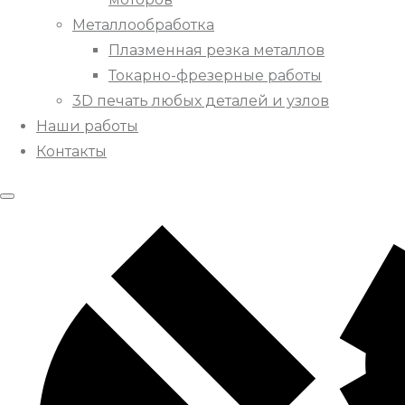
Металлообработка
Плазменная резка металлов
Токарно-фрезерные работы
3D печать любых деталей и узлов
Наши работы
Контакты