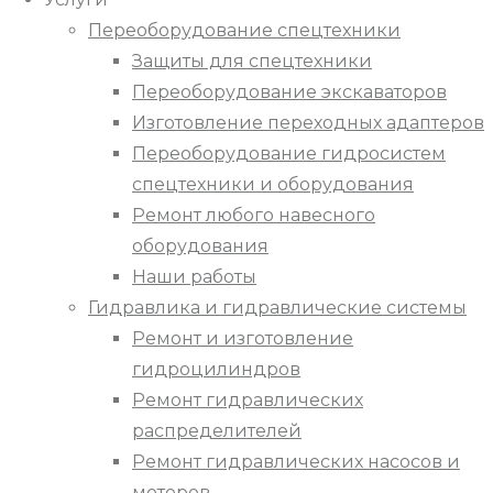
Переоборудование спецтехники
Защиты для спецтехники
Переоборудование экскаваторов
Изготовление переходных адаптеров
Переоборудование гидросистем
спецтехники и оборудования
Ремонт любого навесного
оборудования
Наши работы
Гидравлика и гидравлические системы
Ремонт и изготовление
гидроцилиндров
Ремонт гидравлических
распределителей
Ремонт гидравлических насосов и
моторов