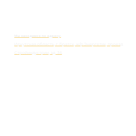
Мы находимся по адресу:
Иркутская область, г. Братск, ж/р Энергетик, проезд
Стройиндустрии, зд. 36