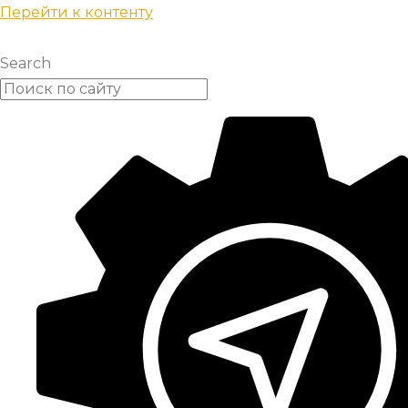
Перейти к контенту
Search