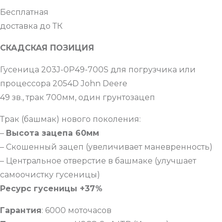
Бесплатная
доставка до ТК
СКАДСКАЯ ПОЗИЦИЯ
Гусеница 203J-0P49-700S для погрузчика или
процессора 2054D John Deere
49 зв., трак 700мм, один грунтозацеп
Трак (башмак) нового поколения:
–
Высота зацепа 60мм
– Скошенный зацеп (увеличивает маневренность)
– Центральное отверстие в башмаке (улучшает
самоочистку гусеницы)
Ресурс гусеницы +37%
Гарантия
: 6000 моточасов