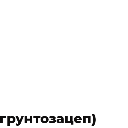
 грунтозацеп)