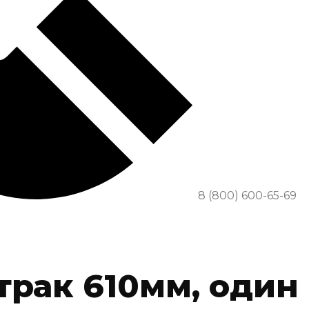
8 (800) 600-65-69
, трак 610мм, один