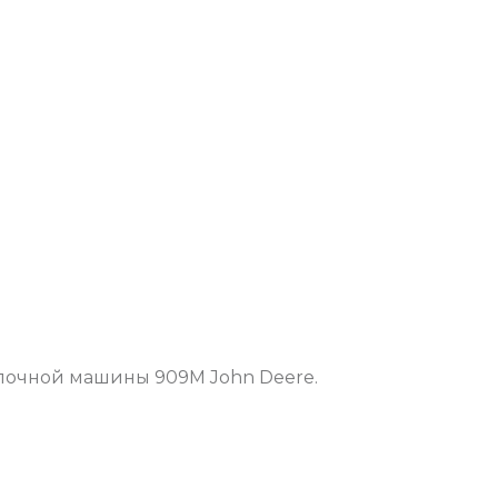
алочной машины 909M John Deere.