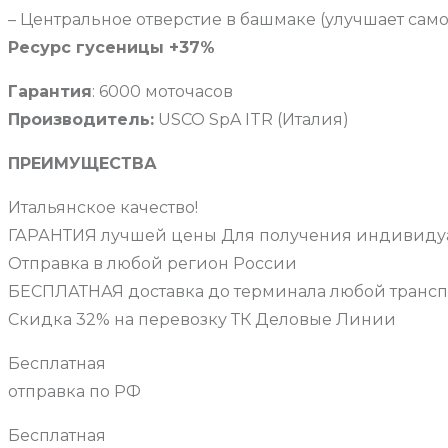
– Центральное отверстие в башмаке (улучшает сам
Ресурс гусеницы +37%
Гарантия
: 6000 моточасов
Производитель:
USCO SpA ITR (Италия)
ПРЕИМУЩЕСТВА
Итальянское качество!
ГАРАНТИЯ лучшей цены Для получения индивидуа
Отправка в любой регион России
БЕСПЛАТНАЯ доставка до терминала любой транс
Скидка 32% на перевозку ТК Деловые Линии
Бесплатная
отправка по РФ
Бесплатная