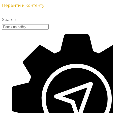
Перейти к контенту
Search