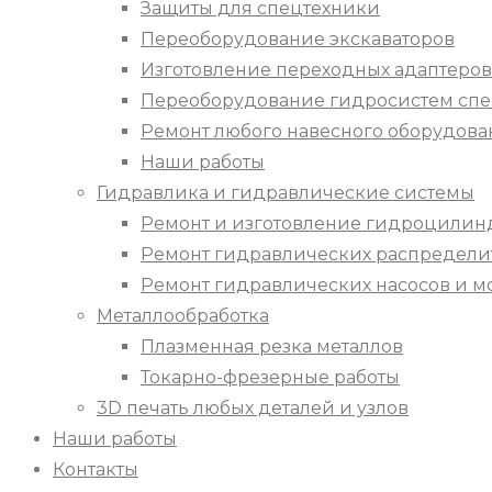
Защиты для спецтехники
Переоборудование экскаваторов
Изготовление переходных адаптеров
Переоборудование гидросистем спе
Ремонт любого навесного оборудова
Наши работы
Гидравлика и гидравлические системы
Ремонт и изготовление гидроцилин
Ремонт гидравлических распредели
Ремонт гидравлических насосов и м
Металлообработка
Плазменная резка металлов
Токарно-фрезерные работы
3D печать любых деталей и узлов
Наши работы
Контакты