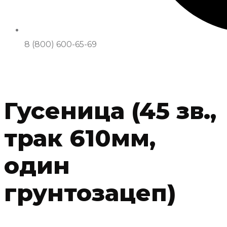
8 (800) 600-65-69
Гусеница (45 зв.,
трак 610мм,
один
грунтозацеп)