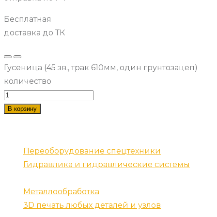
Бесплатная
доставка до ТК
Гусеница (45 зв., трак 610мм, один грунтозацеп)
количество
В корзину
Наши услуги
Переоборудование спецтехники
Гидравлика и гидравлические системы
Запчасти для спецтехники
Металлообработка
3D печать любых деталей и узлов