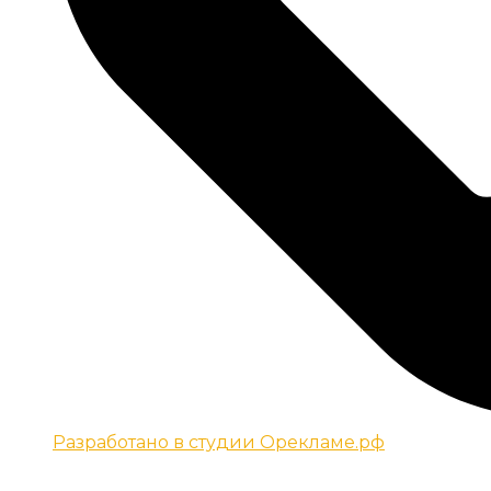
Разработано в студии Орекламе.рф
© Все права защищены metsuri.ru 2024 г.