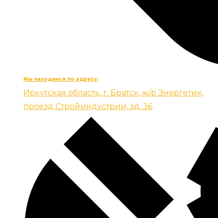
Мы находимся по адресу:
Иркутская область, г. Братск, ж/р Энергетик,
проезд Стройиндустрии, зд. 36