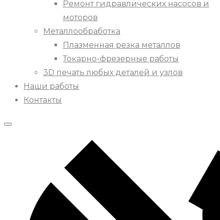
Ремонт гидравлических насосов и
моторов
Металлообработка
Плазменная резка металлов
Токарно-фрезерные работы
3D печать любых деталей и узлов
Наши работы
Контакты