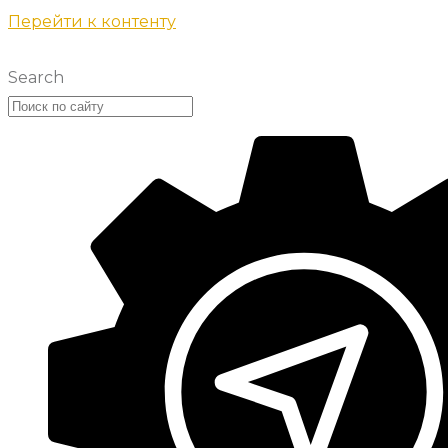
Перейти к контенту
Search