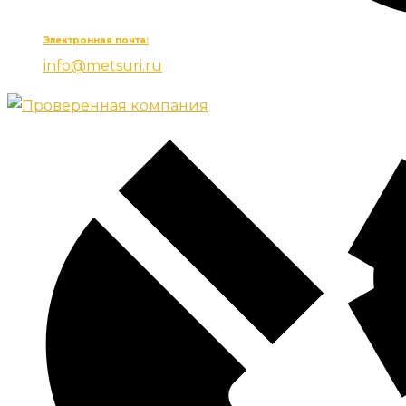
Электронная почта:
info@metsuri.ru