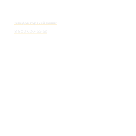
Телефон горячей линии:
8 800 600-65-69