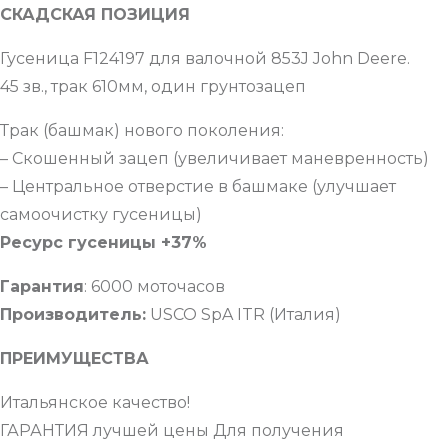
СКАДСКАЯ ПОЗИЦИЯ
Гусеница F124197 для валочной 853J John Deere.
45 зв., трак 610мм, один грунтозацеп
Трак (башмак) нового поколения:
– Скошенный зацеп (увеличивает маневренность)
– Центральное отверстие в башмаке (улучшает
самоочистку гусеницы)
Ресурс гусеницы +37%
Гарантия
: 6000 моточасов
Производитель:
USCO SpA ITR (Италия)
ПРЕИМУЩЕСТВА
Итальянское качество!
ГАРАНТИЯ лучшей цены Для получения