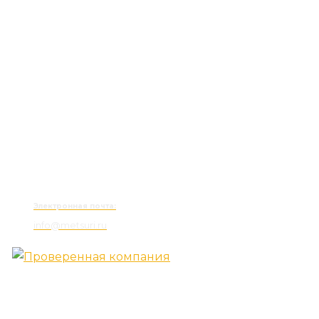
Электронная почта:
info@metsuri.ru