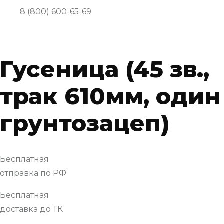
8 (800) 600-65-69
Гусеница (45 зв.,
трак 610мм, один
грунтозацеп)
Бесплатная
отправка по РФ
Бесплатная
доставка до ТК