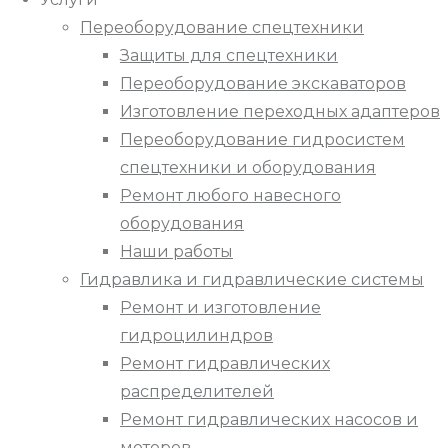
Переоборудование спецтехники
Защиты для спецтехники
Переоборудование экскаваторов
Изготовление переходных адаптеров
Переоборудование гидросистем
спецтехники и оборудования
Ремонт любого навесного
оборудования
Наши работы
Гидравлика и гидравлические системы
Ремонт и изготовление
гидроцилиндров
Ремонт гидравлических
распределителей
Ремонт гидравлических насосов и
моторов