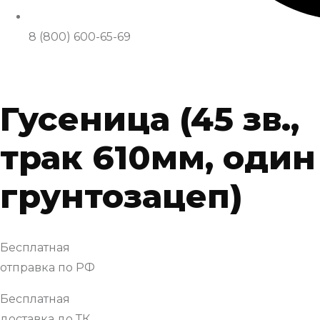
8 (800) 600-65-69
Гусеница (45 зв.,
трак 610мм, один
грунтозацеп)
Бесплатная
отправка по РФ
Бесплатная
доставка до ТК