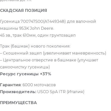
СКАДСКАЯ ПОЗИЦИЯ
Гусеница 700747500(AT449348) для валочной
машины 953K John Deere.
45 зв., трак 610мм, один грунтозацеп
Трак (башмак) нового поколения:
– Скошенный зацеп (увеличивает маневренность)
– Центральное отверстие в башмаке (улучшает
самоочистку гусеницы)
Ресурс гусеницы +37%
Гарантия
: 6000 моточасов
Производитель:
USCO SpA ITR (Италия)
ПРЕИМУЩЕСТВА