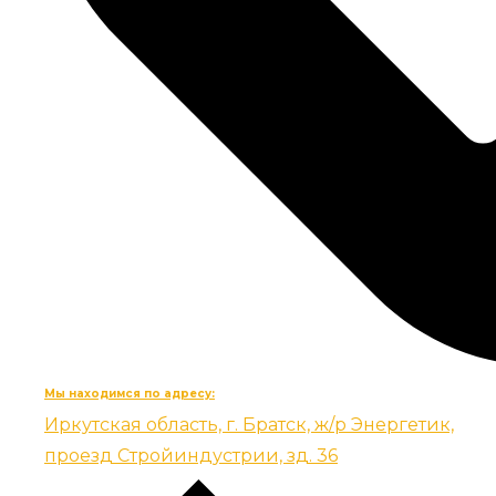
Мы находимся по адресу:
Иркутская область, г. Братск, ж/р Энергетик,
проезд Стройиндустрии, зд. 36