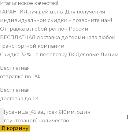
Итальянское качество!
ГАРАНТИЯ лучшей цены Для получения
индивидуальной скидки – позвоните нам!
Отправка в любой регион России
БЕСПЛАТНАЯ доставка до терминала любой
транспортной компании
Скидка 32% на перевозку ТК Деловые Линии
Бесплатная
отправка по РФ
Бесплатная
доставка до ТК
Гусеница (45 зв., трак 610мм, один
грунтозацеп) количество
В корзину