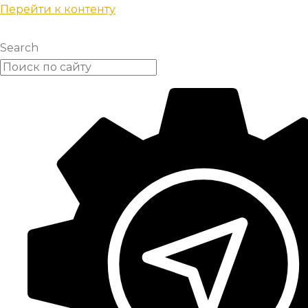
Перейти к контенту
Search