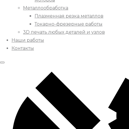
Металлообработка
Плазменная резка металлов
Токарно-фрезерные работы
3D печать любых деталей и узлов
Наши работы
Контакты