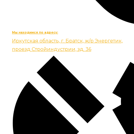
Мы находимся по адресу:
Иркутская область, г. Братск, ж/р Энергетик,
проезд Стройиндустрии, зд. 36