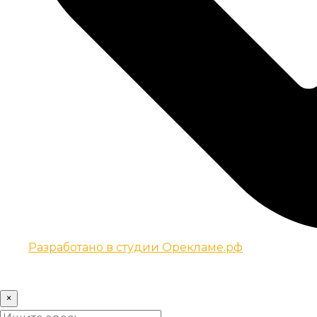
Разработано в студии Орекламе.рф
© Все права защищены metsuri.ru 2024 г.
×