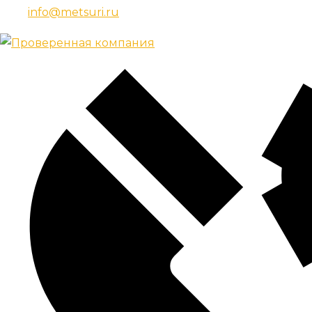
info@metsuri.ru