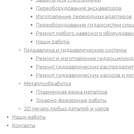
Переоборудование экскаваторов
Изготовление переходных адаптеров
Переоборудование гидросистем спец
Ремонт любого навесного оборудова
Наши работы
Гидравлика и гидравлические системы
Ремонт и изготовление гидроцилин
Ремонт гидравлических распредели
Ремонт гидравлических насосов и мо
Металлообработка
Плазменная резка металлов
Токарно-фрезерные работы
3D печать любых деталей и узлов
Наши работы
Контакты