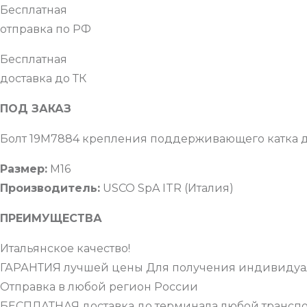
Бесплатная
отправка по РФ
Бесплатная
доставка до ТК
ПОД ЗАКАЗ
Болт 19M7884 крепления поддерживающего катка дл
Размер:
М16
Производитель:
USCO SpA ITR (Италия)
ПРЕИМУЩЕСТВА
Итальянское качество!
ГАРАНТИЯ лучшей цены Для получения индивидуал
Отправка в любой регион России
БЕСПЛАТНАЯ доставка до терминала любой трансп