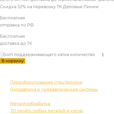
Скидка 32% на перевозку ТК Деловые Линии
Бесплатная
отправка по РФ
Бесплатная
доставка до ТК
Болт поддерживающего катка количество
В корзину
Наши услуги
Переоборудование спецтехники
Гидравлика и гидравлические системы
Запчасти для спецтехники
Металлообработка
3D печать любых деталей и узлов