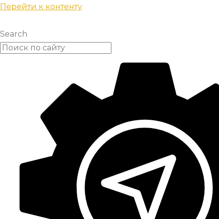
Перейти к контенту
Search