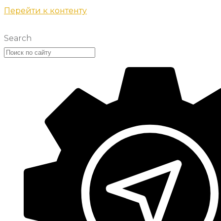
Перейти к контенту
Search