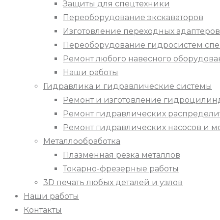
Защиты для спецтехники
Переоборудование экскаваторов
Изготовление переходных адаптеров
Переоборудование гидросистем спе
Ремонт любого навесного оборудова
Наши работы
Гидравлика и гидравлические системы
Ремонт и изготовление гидроцилин
Ремонт гидравлических распредели
Ремонт гидравлических насосов и м
Металлообработка
Плазменная резка металлов
Токарно-фрезерные работы
3D печать любых деталей и узлов
Наши работы
Контакты