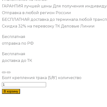
ГАРАНТИЯ лучшей цены Для получения индивидуа
Отправка в любой регион России
БЕСПЛАТНАЯ доставка до терминала любой транс
Скидка 32% на перевозку ТК Деловые Линии
Бесплатная
отправка по РФ
Бесплатная
доставка до ТК
Болт крепления трака (5/8') количество
В корзину
Наши услуги