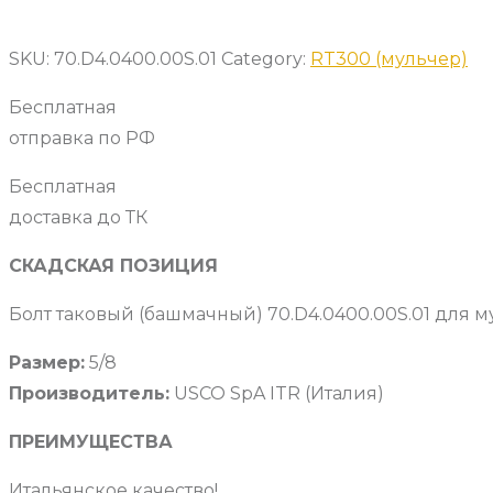
SKU:
70.D4.0400.00S.01
Category:
RT300 (мульчер)
Бесплатная
отправка по РФ
Бесплатная
доставка до ТК
СКАДСКАЯ ПОЗИЦИЯ
Болт таковый (башмачный) 70.D4.0400.00S.01 для м
Размер:
5/8
Производитель:
USCO SpA ITR (Италия)
ПРЕИМУЩЕСТВА
Итальянское качество!