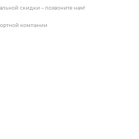
льной скидки – позвоните нам!
портной компании