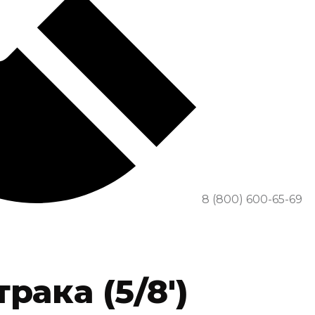
8 (800) 600-65-69
рака (5/8′)