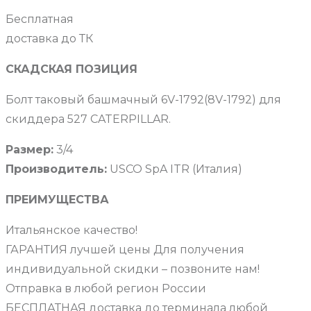
Бесплатная
доставка до ТК
СКАДСКАЯ ПОЗИЦИЯ
Болт таковый башмачный 6V-1792(8V-1792) для
скиддера 527 CATERPILLAR.
Размер:
3/4
Производитель:
USCO SpA ITR (Италия)
ПРЕИМУЩЕСТВА
Итальянское качество!
ГАРАНТИЯ лучшей цены Для получения
индивидуальной скидки – позвоните нам!
Отправка в любой регион России
БЕСПЛАТНАЯ доставка до терминала любой