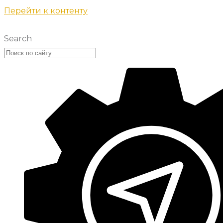
Перейти к контенту
Search