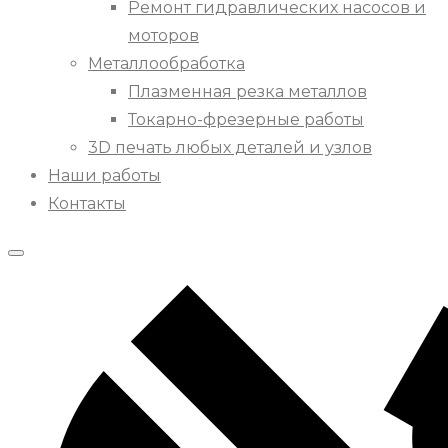
Ремонт гидравлических насосов и
моторов
Металлообработка
Плазменная резка металлов
Токарно-фрезерные работы
3D печать любых деталей и узлов
Наши работы
Контакты