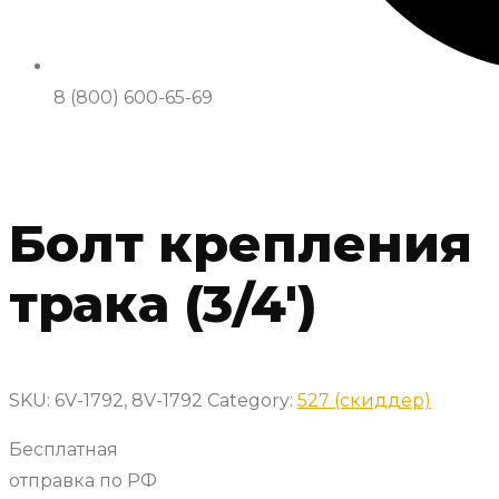
8 (800) 600-65-69
Болт крепления
трака (3/4′)
SKU:
6V-1792, 8V-1792
Category:
527 (скиддер)
Бесплатная
отправка по РФ