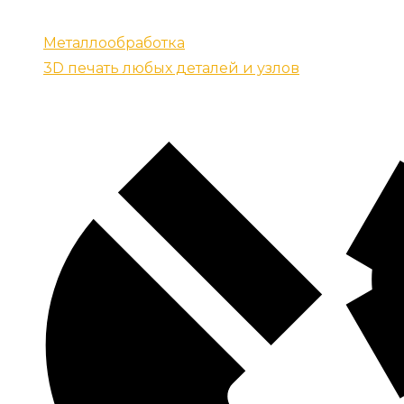
Запчасти для спецтехники
Металлообработка
3D печать любых деталей и узлов
Контакты