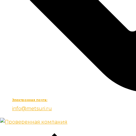
Электронная почта:
info@metsuri.ru