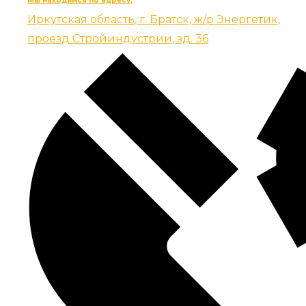
Мы находимся по адресу:
Иркутская область, г. Братск, ж/р Энергетик,
проезд Стройиндустрии, зд. 36