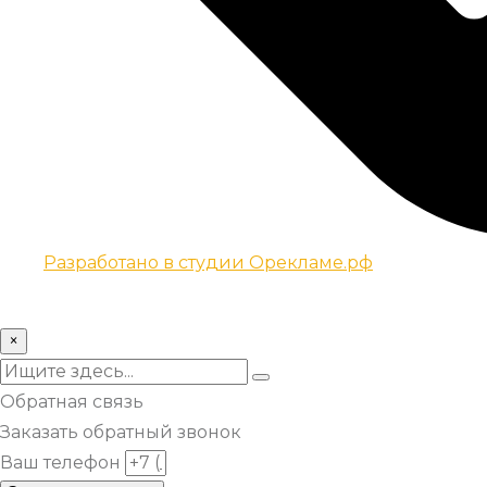
Разработано в студии Орекламе.рф
© Все права защищены metsuri.ru 2024 г.
×
Обратная связь
Заказать обратный звонок
Ваш телефон