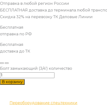
Отправка в любой регион России
БЕСПЛАТНАЯ доставка до терминала любой трансп
Скидка 32% на перевозку ТК Деловые Линии
Бесплатная
отправка по РФ
Бесплатная
доставка до ТК
Болт замыкающий (3/4') количество
В корзину
Наши услуги
Переоборудование спецтехники