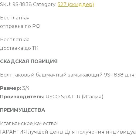
SKU:
9S-1838
Category:
527 (скиддер)
Бесплатная
отправка по РФ
Бесплатная
доставка до ТК
СКАДСКАЯ ПОЗИЦИЯ
Болт таковый башмачный замыкающий 9S-1838 для 
Размер:
3/4
Производитель:
USCO SpA ITR (Италия)
ПРЕИМУЩЕСТВА
Итальянское качество!
ГАРАНТИЯ лучшей цены Для получения индивидуал