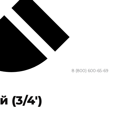
8 (800) 600-65-69
(3/4′)