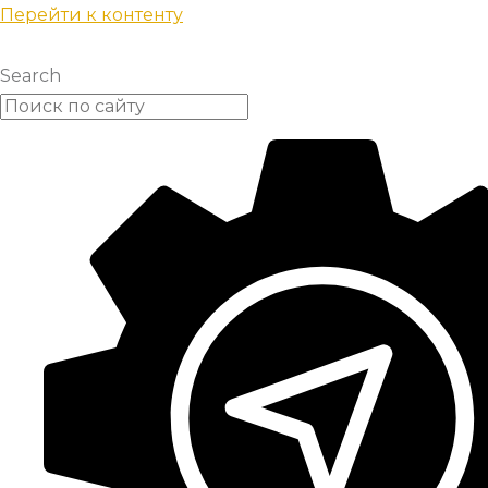
Перейти к контенту
Search