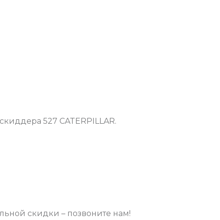
скиддера 527 CATERPILLAR.
ьной скидки – позвоните нам!