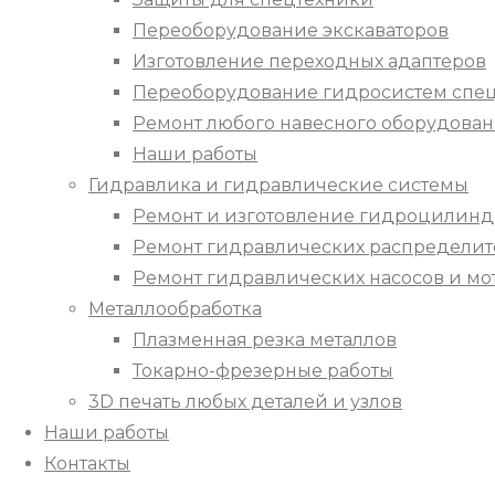
Переоборудование экскаваторов
Изготовление переходных адаптеров
Переоборудование гидросистем спец
Ремонт любого навесного оборудова
Наши работы
Гидравлика и гидравлические системы
Ремонт и изготовление гидроцилин
Ремонт гидравлических распредели
Ремонт гидравлических насосов и мо
Металлообработка
Плазменная резка металлов
Токарно-фрезерные работы
3D печать любых деталей и узлов
Наши работы
Контакты