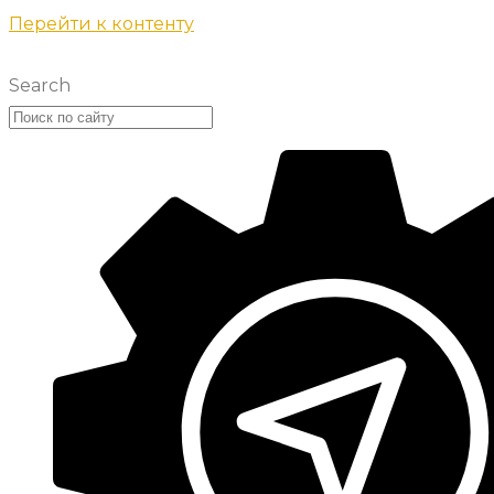
Перейти к контенту
Search