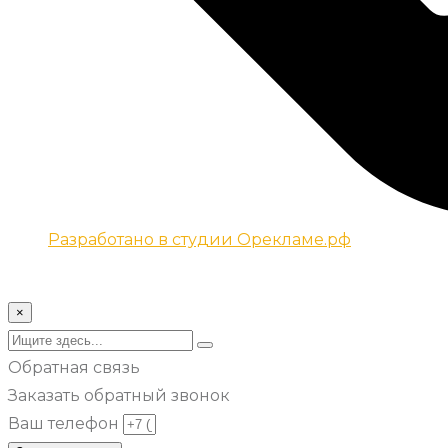
Разработано в студии Орекламе.рф
© Все права защищены metsuri.ru 2024 г.
×
Обратная связь
Заказать обратный звонок
Ваш телефон