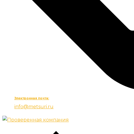
Электронная почта:
info@metsuri.ru