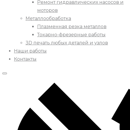
Ремонт гидравлических насосов и
моторов
Металлообработка
Плазменная резка металлов
Токарно-фрезерные работы
3D печать любых деталей и узлов
Наши работы
Контакты