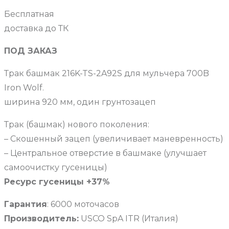
Бесплатная
доставка до ТК
ПОД ЗАКАЗ
Трак башмак 216K-TS-2A92S для мульчера 700B
Iron Wolf.
ширина 920 мм, один грунтозацеп
Трак (башмак) нового поколения:
– Скошенный зацеп (увеличивает маневренность)
– Центральное отверстие в башмаке (улучшает
самоочистку гусеницы)
Ресурс гусеницы +37%
Гарантия
: 6000 моточасов
Производитель:
USCO SpA ITR (Италия)