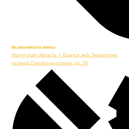
Мы находимся по адресу:
Иркутская область, г. Братск, ж/р Энергетик,
проезд Стройиндустрии, зд. 36