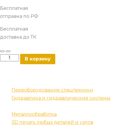
Бесплатная
отправка по РФ
Бесплатная
доставка до ТК
Башмак(трак)
В корзину
700мм
количество
Наши услуги
Переоборудование спецтехники
Гидравлика и гидравлические системы
Запчасти для спецтехники
Металлообработка
3D печать любых деталей и узлов