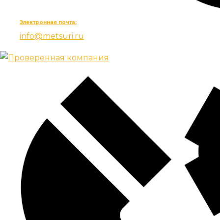
Электронная почта:
info@metsuri.ru