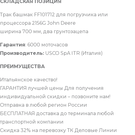
СКЛАДСКАЯ ПОЗИЦИЯ
Трак башмак FF101712 для погрузчика или
процессора 2156G John Deere
ширина 700 мм, два грунтозацепа
Гарантия
: 6000 моточасов
Производитель:
USCO SpA ITR (Италия)
ПРЕИМУЩЕСТВА
Итальянское качество!
ГАРАНТИЯ лучшей цены Для получения
индивидуальной скидки – позвоните нам!
Отправка в любой регион России
БЕСПЛАТНАЯ доставка до терминала любой
транспортной компании
Скидка 32% на перевозку ТК Деловые Линии