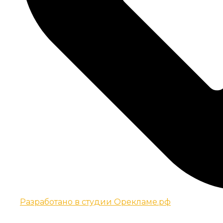
Разработано в студии Орекламе.рф