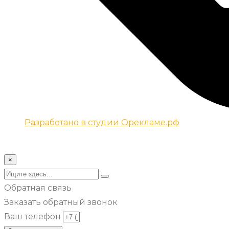
Разработано в студии Орекламе.рф
© Все права защищены metsuri.ru 2024 г.
×
Обратная связь
Заказать обратный звонок
Ваш телефон