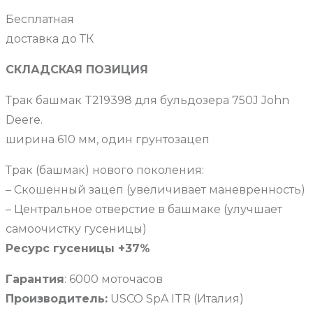
Бесплатная
доставка до ТК
СКЛАДСКАЯ ПОЗИЦИЯ
Трак башмак T219398 для бульдозера 750J John
Deere.
ширина 610 мм, один грунтозацеп
Трак (башмак) нового поколения:
– Скошенный зацеп (увеличивает маневренность)
– Центральное отверстие в башмаке (улучшает
самоочистку гусеницы)
Ресурс гусеницы +37%
Гарантия
: 6000 моточасов
Производитель:
USCO SpA ITR (Италия)