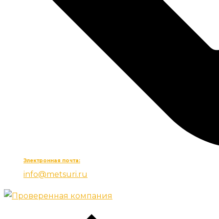
Электронная почта:
info@metsuri.ru