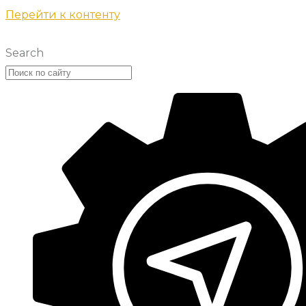
Перейти к контенту
Search