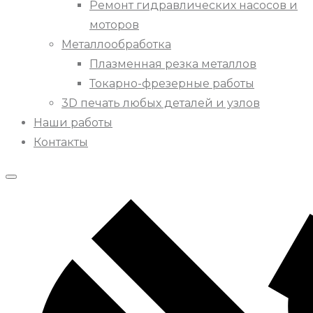
Ремонт гидравлических насосов и
моторов
Металлообработка
Плазменная резка металлов
Токарно-фрезерные работы
3D печать любых деталей и узлов
Наши работы
Контакты