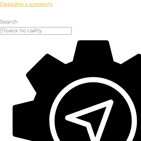
Перейти к контенту
Search