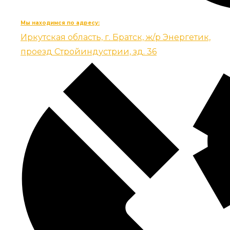
Мы находимся по адресу:
Иркутская область, г. Братск, ж/р Энергетик,
проезд Стройиндустрии, зд. 36