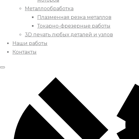
Металлообработка
Плазменная резка металлов
Токарно-фрезерные работы
3D печать любых деталей и узлов
Наши работы
Контакты