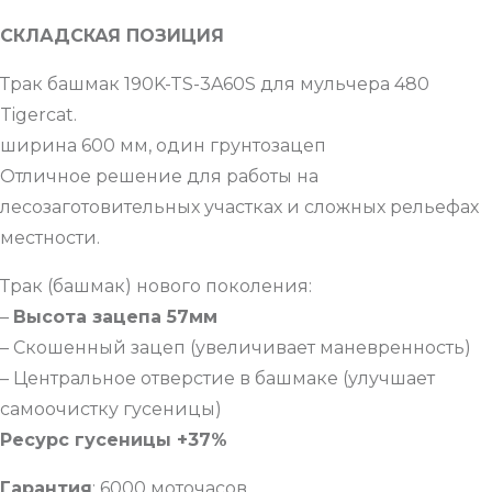
СКЛАДСКАЯ ПОЗИЦИЯ
Трак башмак 190K-TS-3A60S для мульчера 480
Tigercat.
ширина 600 мм, один грунтозацеп
Отличное решение для работы на
лесозаготовительных участках и сложных рельефах
местности.
Трак (башмак) нового поколения:
–
Высота зацепа 57мм
– Скошенный зацеп (увеличивает маневренность)
– Центральное отверстие в башмаке (улучшает
самоочистку гусеницы)
Ресурс гусеницы +37%
Гарантия
: 6000 моточасов