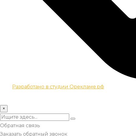
Разработано в студии Орекламе.рф
© Все права защищены metsuri.ru 2024 г.
×
Обратная связь
Заказать обратный звонок