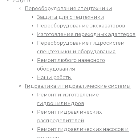
Переоборудование спецтехники
Защиты для спецтехники
Переоборудование экскаваторов
Изготовление переходных адаптеров
Переоборудование гидросистем
спецтехники и оборудования
Ремонт любого навесного
оборудования
Наши работы
Гидравлика и гидравлические системы
Ремонт и изготовление
гидроцилиндров
Ремонт гидравлических
распределителей
Ремонт гидравлических насосов и
моторов