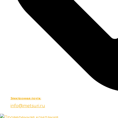
Электронная почта:
info@metsuri.ru