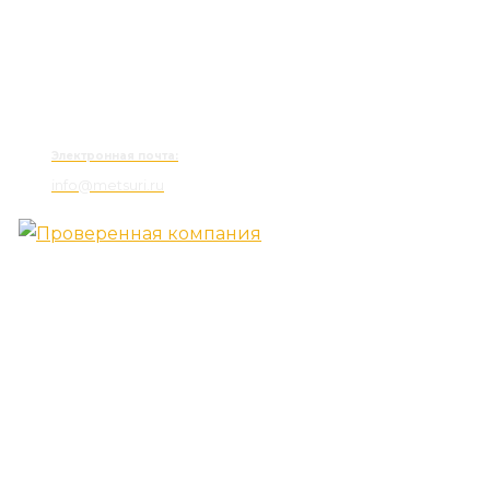
Электронная почта:
info@metsuri.ru