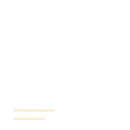
Телефон горячей линии:
8 800 600-65-69