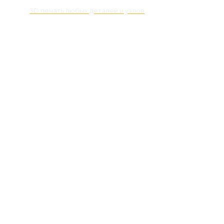
3D печать любых деталей и узлов
Контакты