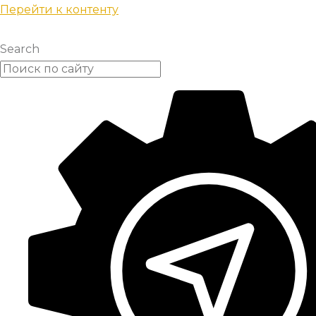
Перейти к контенту
Search