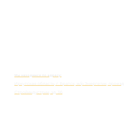
Мы находимся по адресу:
Иркутская область, г. Братск, ж/р Энергетик, проезд
Стройиндустрии, зд. 36