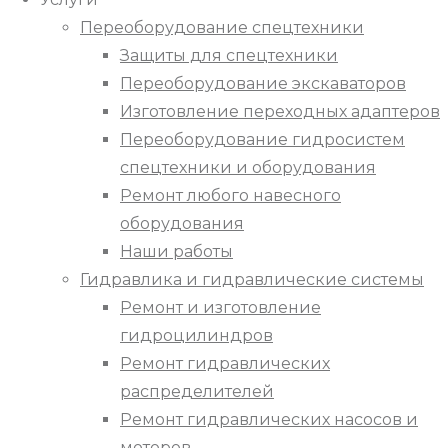
Переоборудование спецтехники
Защиты для спецтехники
Переоборудование экскаваторов
Изготовление переходных адаптеров
Переоборудование гидросистем
спецтехники и оборудования
Ремонт любого навесного
оборудования
Наши работы
Гидравлика и гидравлические системы
Ремонт и изготовление
гидроцилиндров
Ремонт гидравлических
распределителей
Ремонт гидравлических насосов и
моторов