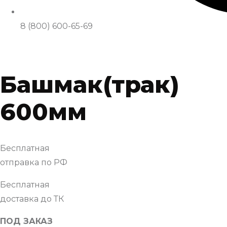
8 (800) 600-65-69
Башмак(трак)
600мм
Бесплатная
отправка по РФ
Бесплатная
доставка до ТК
ПОД ЗАКАЗ