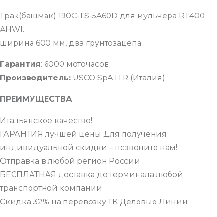
Трак(башмак) 190C-TS-5A60D для мульчера RT400
AHWI.
ширина 600 мм, два грунтозацепа
Гарантия
: 6000 моточасов
Производитель:
USCO SpA ITR (Италия)
ПРЕИМУЩЕСТВА
Итальянское качество!
ГАРАНТИЯ лучшей цены Для получения
индивидуальной скидки – позвоните нам!
Отправка в любой регион России
БЕСПЛАТНАЯ доставка до терминала любой
транспортной компании
Скидка 32% на перевозку ТК Деловые Линии