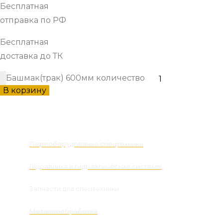
Бесплатная
отправка по РФ
Бесплатная
доставка до ТК
Башмак(трак) 600мм количество
В корзину
Наши услуги
Переоборудование спецтехники
Гидравлика и гидравлические системы
Запчасти для спецтехники
Металлообработка