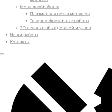
Металлообработка
Плазменная резка металлов
Токарно-фрезерные работы
3D печать любых деталей и узлов
Наши работы
Контакты